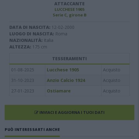
ATTACCANTE
LUCCHESE 1905
Serie C, girone B
DATA DI NASCITA:
12-02-2000
LUOGO DI NASCITA:
Roma
NAZIONALITÀ:
Italia
ALTEZZA:
175
cm
TESSERAMENTI
01-08-2025
Lucchese 1905
Acquisto
31-10-2023
Anzio Calcio 1924
Acquisto
27-01-2023
Ostiamare
Acquisto
INVIACI E AGGIORNA I TUOI DATI
PUÒ INTERESSARTI ANCHE