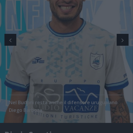
Nel Budoni resta anche il difensore uruguaiano
Diego Barboza