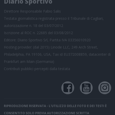
Diario Sportivo
Direttore Responsabile Fabio Salis
Testata giornalistica registrata presso il Tribunale di Cagliari,
autorizzazione n. 18 del 03/07/2012
Iscrizione al ROC n. 22685 del 03/08/2012
Editore: Diario Sportivo Srl, Partita IVA 03356010920
Hosting provider: (dal 2015) Linode LLC, 249 Arch Street,
Philadelphia, PA 19106, USA, Tax id EU372008859, datacenter di
Frankfurt am Main (Germania)
Contributi pubblici
percepiti dalla testata
RIPRODUZIONE RISERVATA - L'UTILIZZO DELLE FOTO E DEI TESTI È
CONSENTITO SOLO PREVIA AUTORIZZAZIONE SCRITTA