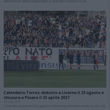
eliminatorio della Coppa Italia si disputerà domenica 16…
Calendario Torres: debutto a Livorno il 23 agosto e
chiusura a Pesaro il 25 aprile 2027
30 Lug 2026
L'esordio a Livorno il 23 agosto e chiusura a Pesaro contro la Vis il 25