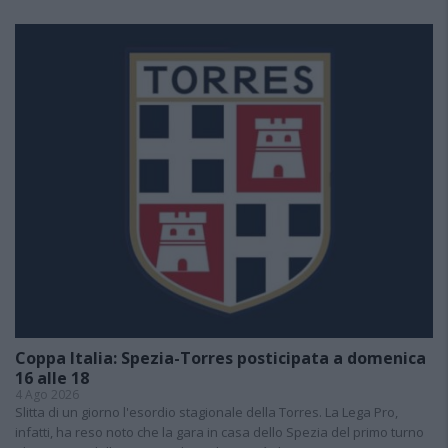
Coppa Italia: Spezia-Torres posticipata a domenica
16 alle 18
4 Ago 2026
Slitta di un giorno l'esordio stagionale della Torres. La Lega Pro,
infatti, ha reso noto che la gara in casa dello Spezia del primo turno