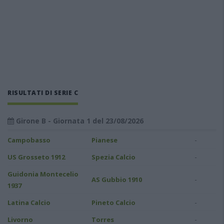
RISULTATI DI SERIE C
Girone B - Giornata 1 del 23/08/2026
-
Campobasso
Pianese
-
US Grosseto 1912
Spezia Calcio
Guidonia Montecelio
-
AS Gubbio 1910
1937
-
Latina Calcio
Pineto Calcio
-
Livorno
Torres