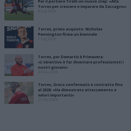
Per il portiere Tirelli un nuovo step: «Alla
Torres per crescere e imparare da Zaccagno»
8 Lug 2026
Torres, primo acquisto: Nicholas
Pennington firma un biennale
7 Lug 2026
Torres, per Demartis è Primavera:
«L'obiettivo è far diventare professionisti i
nostri giovani»
24 Giu 2026
Torres, Greco confermato e contratto fino
al 2028: «Ha dimostrato attaccamento e
valori importanti»
23 Giu 2026