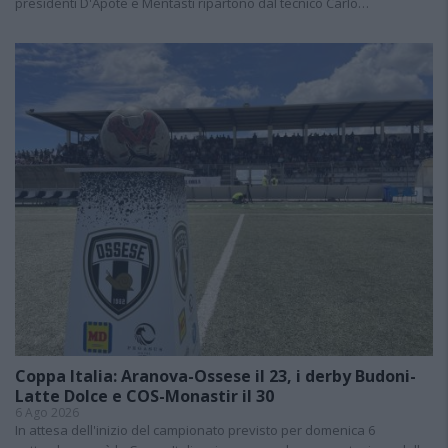
presidenti D'Apote e Mentasti ripartono dal tecnico Carlo…
Coppa Italia: Aranova-Ossese il 23, i derby Budoni-
Latte Dolce e COS-Monastir il 30
6 Ago 2026
In attesa dell'inizio del campionato previsto per domenica 6