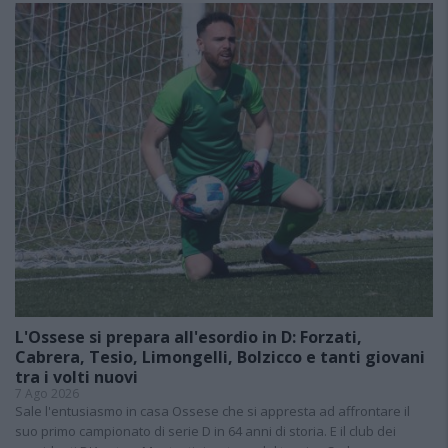
L'Ossese si prepara all'esordio in D: Forzati,
Cabrera, Tesio, Limongelli, Bolzicco e tanti giovani
tra i volti nuovi
7 Ago 2026
Sale l'entusiasmo in casa Ossese che si appresta ad affrontare il
suo primo campionato di serie D in 64 anni di storia. E il club dei