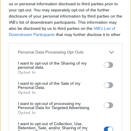
us or personal information disclosed to third parties prior to
your opt-out. You may separately opt-out of the further
disclosure of your personal information by third parties on the
IAB’s list of downstream participants. This information may
also be disclosed by us to third parties on the
IAB’s List of
Downstream Participants
that may further disclose it to other
third parties.
Personal Data Processing Opt Outs
I want to opt-out of the Sharing of my
personal data.
Opted In
I want to opt-out of the Sale of my
Personal Data.
Opted In
I want to opt-out of processing my
Personal Data for Targeted Advertising.
Opted In
I want to opt-out of Collection, Use,
Retention, Sale, and/or Sharing of my