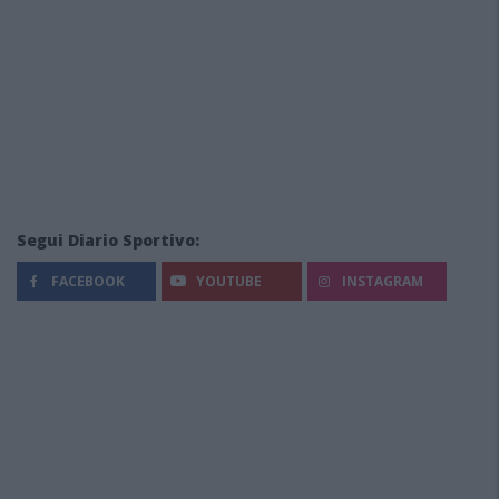
Segui Diario Sportivo:
FACEBOOK
YOUTUBE
INSTAGRAM