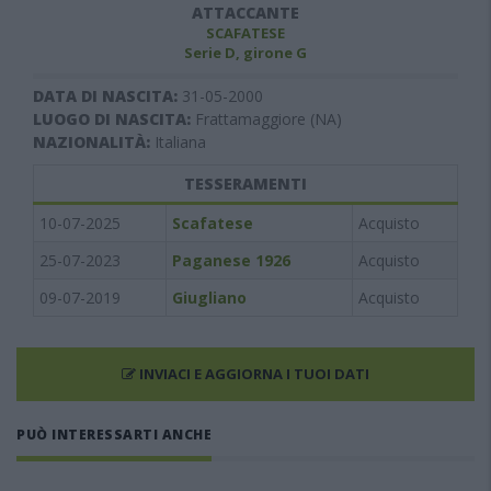
ATTACCANTE
SCAFATESE
Serie D, girone G
DATA DI NASCITA:
31-05-2000
LUOGO DI NASCITA:
Frattamaggiore (NA)
NAZIONALITÀ:
Italiana
TESSERAMENTI
10-07-2025
Scafatese
Acquisto
25-07-2023
Paganese 1926
Acquisto
09-07-2019
Giugliano
Acquisto
INVIACI E AGGIORNA I TUOI DATI
PUÒ INTERESSARTI ANCHE