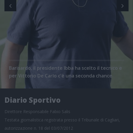
Barisardo, il presidente Ibba ha scelto il tecnico e
per Vittorio De Carlo c'è una seconda chance
Diario Sportivo
Direttore Responsabile Fabio Salis
Testata giornalistica registrata presso il Tribunale di Cagliari,
autorizzazione n. 18 del 03/07/2012