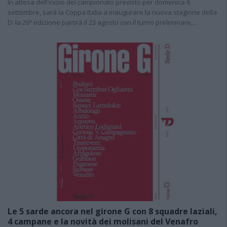
In attesa dell'inizio del campionato previsto per domenica 6
settembre, sarà la Coppa Italia a inaugurare la nuova stagione della
D: la 26ª edizione partirà il 23 agosto con il turno preliminare,…
Le 5 sarde ancora nel girone G con 8 squadre laziali,
4 campane e la novità dei molisani del Venafro