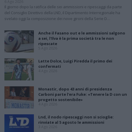
6 Ago 2026
Il giorno dopo la ratifica delle sei ammissioni e ripescaggi da parte
del Consiglio Direttivo della LND, il Dipartimento Interregionale ha
svelato oggi la composizione dei nove gironi della Serie D…
Anche il Fasano out e le ammissioni salgono
a sei, l'Ilva è la prima società tra le non
ripescate
5 Ago 2026
Latte Dolce, Luigi Piredda il primo dei
confermati
4 Ago 2026
Monastir, dopo 43 anni di presidenza
Carboni parte l'era Fuke: «Tenere la D con un
progetto sostenibile»
4 Ago 2026
Lnd, il nodo ripescaggi non si scioglie:
rinviate al 5 agosto le ammissioni
3 Ago 2026