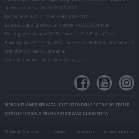
autorizzazione n. 18 del 03/07/2012
Iscrizione al ROC n. 22685 del 03/08/2012
Editore: Diario Sportivo Srl, Partita IVA 03356010920
Hosting provider: (dal 2015) Linode LLC, 249 Arch Street,
Philadelphia, PA 19106, USA, Tax id EU372008859, datacenter di
Frankfurt am Main (Germania)
Contributi pubblici
percepiti dalla testata
RIPRODUZIONE RISERVATA - L'UTILIZZO DELLE FOTO E DEI TESTI È
CONSENTITO SOLO PREVIA AUTORIZZAZIONE SCRITTA
© Diario Sportivo
PRIVACY
CONTATTI
ARCHIVIO NOTIZIE