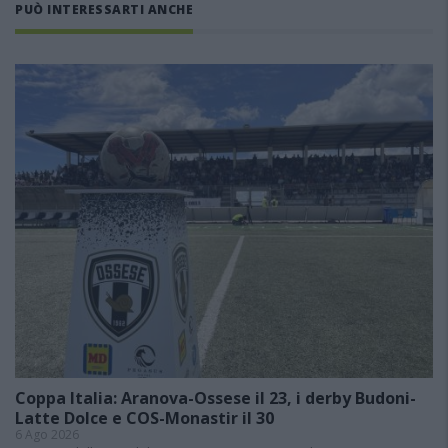
PUÒ INTERESSARTI ANCHE
Coppa Italia: Aranova-Ossese il 23, i derby Budoni-
Latte Dolce e COS-Monastir il 30
6 Ago 2026