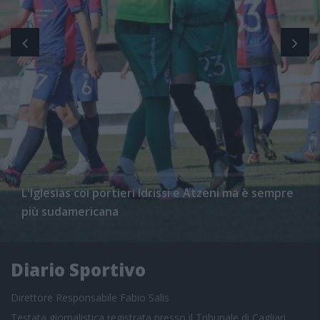
L'Iglesias coi portieri Idrissi e Atzeni ma è sempre
più sudamericana
Diario Sportivo
Direttore Responsabile Fabio Salis
Testata giornalistica registrata presso il Tribunale di Cagliari,