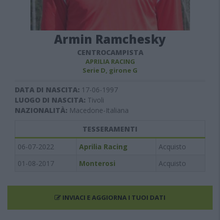
Armin Ramchesky
CENTROCAMPISTA
APRILIA RACING
Serie D, girone G
DATA DI NASCITA:
17-06-1997
LUOGO DI NASCITA:
Tivoli
NAZIONALITÀ:
Macedone-Italiana
TESSERAMENTI
06-07-2022
Aprilia Racing
Acquisto
01-08-2017
Monterosi
Acquisto
INVIACI E AGGIORNA I TUOI DATI