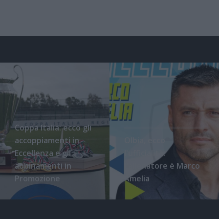
Coppa Italia: ecco gli
accoppiamenti in
Olbia, ecco
Eccellenza e gli
l'ufficialità:
abbinamenti in
l'allenatore è Marco
Promozione
Amelia