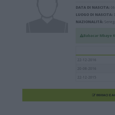
DATA DI NASCITA:
06
LUOGO DI NASCITA:
NAZIONALITÀ:
Seneg
Babacar Mbaye K
22-12-2016
20-08-2016
22-12-2015
INVIACI E 