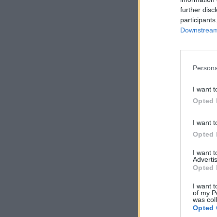
further disc
participants
Downstream 
Persona
I want t
Opted 
I want t
Opted 
I want 
Advertis
Opted 
I want t
of my P
was col
Opted 