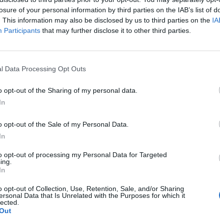
losure of your personal information by third parties on the IAB’s list of
. This information may also be disclosed by us to third parties on the
IA
Participants
that may further disclose it to other third parties.
l Data Processing Opt Outs
o opt-out of the Sharing of my personal data.
In
o opt-out of the Sale of my Personal Data.
In
to opt-out of processing my Personal Data for Targeted
ing.
In
o opt-out of Collection, Use, Retention, Sale, and/or Sharing
ersonal Data that Is Unrelated with the Purposes for which it
lected.
Out