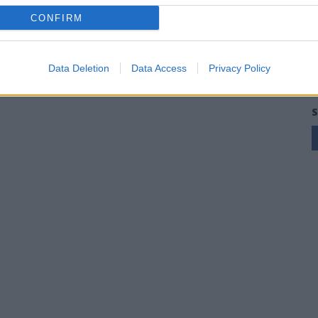
CONFIRM
Data Deletion
Data Access
Privacy Policy
S