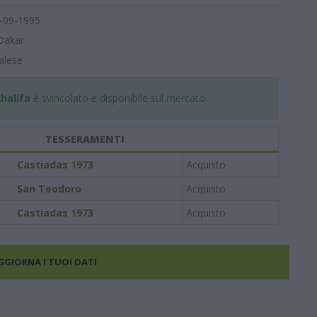
-09-1995
Dakar
alese
halifa
è svincolato e disponibile sul mercato.
TESSERAMENTI
Castiadas 1973
Acquisto
San Teodoro
Acquisto
Castiadas 1973
Acquisto
AGGIORNA I TUOI DATI