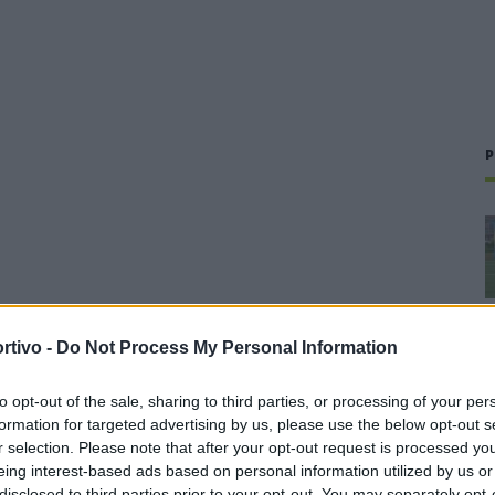
P
rtivo -
Do Not Process My Personal Information
to opt-out of the sale, sharing to third parties, or processing of your per
formation for targeted advertising by us, please use the below opt-out s
r selection. Please note that after your opt-out request is processed y
eing interest-based ads based on personal information utilized by us or
disclosed to third parties prior to your opt-out. You may separately opt-