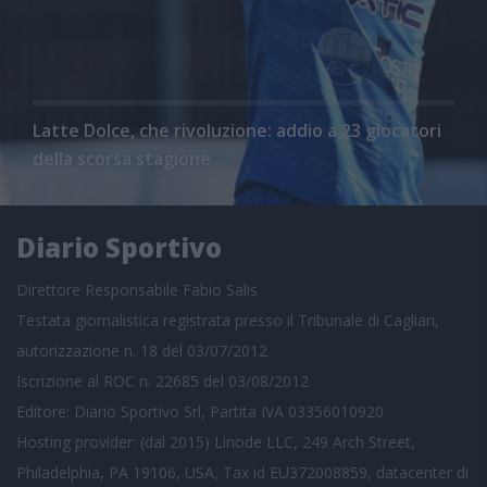
Latte Dolce, che rivoluzione: addio a 23 giocatori
della scorsa stagione
Diario Sportivo
Direttore Responsabile Fabio Salis
Testata giornalistica registrata presso il Tribunale di Cagliari,
autorizzazione n. 18 del 03/07/2012
Iscrizione al ROC n. 22685 del 03/08/2012
Editore: Diario Sportivo Srl, Partita IVA 03356010920
Hosting provider: (dal 2015) Linode LLC, 249 Arch Street,
Philadelphia, PA 19106, USA, Tax id EU372008859, datacenter di