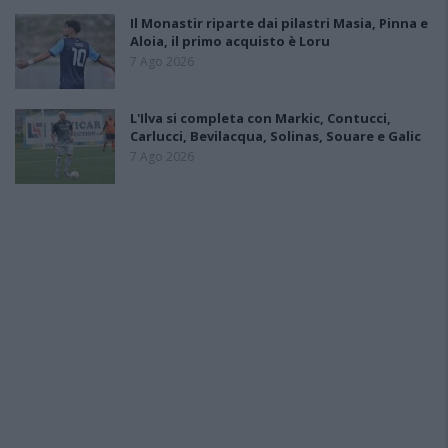
Il Monastir riparte dai pilastri Masia, Pinna e
Aloia, il primo acquisto è Loru
7 Ago 2026
L'Ilva si completa con Markic, Contucci,
Carlucci, Bevilacqua, Solinas, Souare e Galic
7 Ago 2026