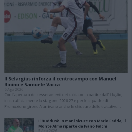
Il Selargius rinforza il centrocampo con Manuel
Rinino e Samuele Vacca
6 Ago 2026
Con l'apertura dei tesseramenti dei calciatori a partire dall'1 luglio,
inizia ufficialmente la stagione 2026-27 e per le squadre di
Promozione girone A arrivano anche le chiusure delle trattative…
Il Buddusò in mani sicure con Mario Fadda, il
Monte Alma riparte da Ivano Falchi
5 Ago 2026