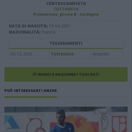
CENTROCAMPISTA
TUTTAVISTA
Promozione, girone B - Sardegna
DATA DI NASCITA:
19-04-2001
NAZIONALITÀ:
Francia
TESSERAMENTI
03-12-2025
Tuttavista
Acquisto
INVIACI E AGGIORNA I TUOI DATI
PUÒ INTERESSARTI ANCHE