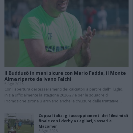
Il Buddusò in mani sicure con Mario Fadda, il Monte
Alma riparte da Ivano Falchi
5 Ago 2026
Con l'apertura dei tesseramenti dei calciatori a partire dall'1 luglio,
inizia ufficialmente la stagione 2026-27 e per le squadre di
Promozione girone B arrivano anche le chiusure delle trattative…
Coppa Italia: gli accoppiamenti dei 16esimi di
finale con i derby a Cagliari, Sassari e
Macomer
5 Ago 2026