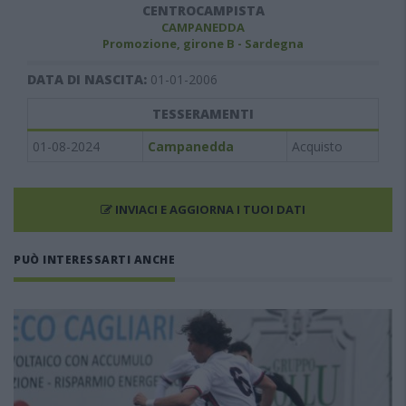
CENTROCAMPISTA
CAMPANEDDA
Promozione, girone B - Sardegna
DATA DI NASCITA:
01-01-2006
TESSERAMENTI
01-08-2024
Campanedda
Acquisto
INVIACI E AGGIORNA I TUOI DATI
PUÒ INTERESSARTI ANCHE