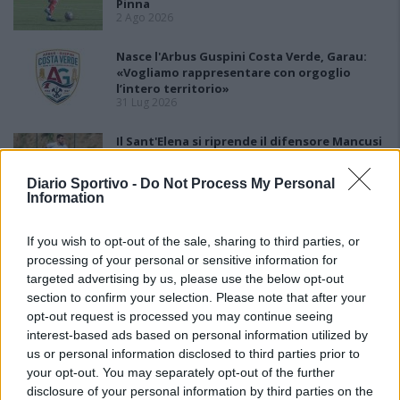
Pinna
2 Ago 2026
Nasce l'Arbus Guspini Costa Verde, Garau:
«Vogliamo rappresentare con orgoglio
l’intero territorio»
31 Lug 2026
Il Sant'Elena si riprende il difensore Mancusi
28 Lug 2026
Diario Sportivo -
Do Not Process My Personal
Information
If you wish to opt-out of the sale, sharing to third parties, or
processing of your personal or sensitive information for
targeted advertising by us, please use the below opt-out
section to confirm your selection. Please note that after your
opt-out request is processed you may continue seeing
interest-based ads based on personal information utilized by
us or personal information disclosed to third parties prior to
your opt-out. You may separately opt-out of the further
disclosure of your personal information by third parties on the