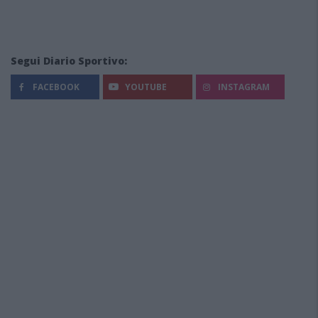
Segui Diario Sportivo:
FACEBOOK
YOUTUBE
INSTAGRAM