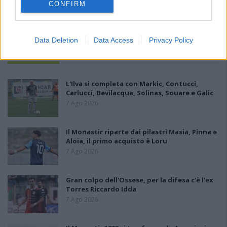
CONFIRM
Data Deletion
Data Access
Privacy Policy
PIÙ LETTI OGGI
L'Ilva si completa con Markic, Contucci,
Carlucci, Bevilacqua, Solinas, Souare e Galic
7 Ago 2026
Il Monastir riparte dai pilastri Masia, Pinna e
Aloia, il primo acquisto è Loru
7 Ago 2026
Gran colpo dell'Ossese, per la difesa c'è l'ex
Torres Riccardo Idda
7 Ago 2026