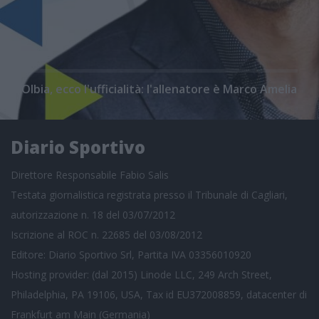
Olbia, ecco l'ufficialità: l'allenatore è Marco Amelia
Diario Sportivo
Direttore Responsabile Fabio Salis
Testata giornalistica registrata presso il Tribunale di Cagliari,
autorizzazione n. 18 del 03/07/2012
Iscrizione al ROC n. 22685 del 03/08/2012
Editore: Diario Sportivo Srl, Partita IVA 03356010920
Hosting provider: (dal 2015) Linode LLC, 249 Arch Street,
Philadelphia, PA 19106, USA, Tax id EU372008859, datacenter di
Frankfurt am Main (Germania)