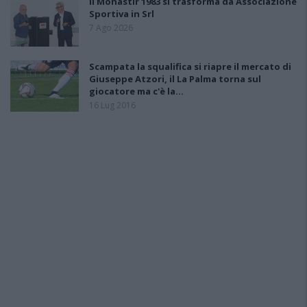
Il Monastir 1983 si trasforma da Associazione
Sportiva in Srl
7 Ago 2026
Scampata la squalifica si riapre il mercato di
Giuseppe Atzori, il La Palma torna sul
giocatore ma c'è la…
16 Lug 2016