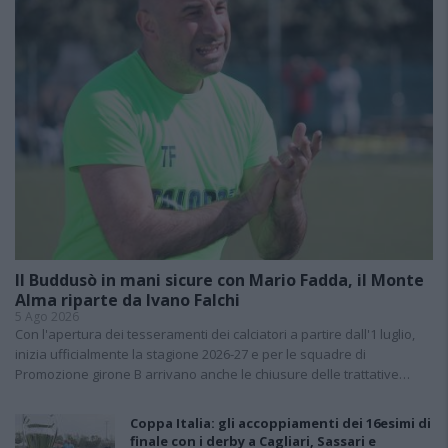
Il Buddusò in mani sicure con Mario Fadda, il Monte
Alma riparte da Ivano Falchi
5 Ago 2026
Con l'apertura dei tesseramenti dei calciatori a partire dall'1 luglio,
inizia ufficialmente la stagione 2026-27 e per le squadre di
Promozione girone B arrivano anche le chiusure delle trattative…
Coppa Italia: gli accoppiamenti dei 16esimi di
finale con i derby a Cagliari, Sassari e