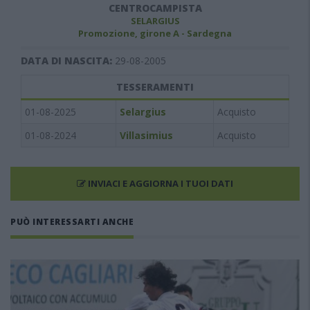
CENTROCAMPISTA
SELARGIUS
Promozione, girone A - Sardegna
DATA DI NASCITA:
29-08-2005
TESSERAMENTI
01-08-2025
Selargius
Acquisto
01-08-2024
Villasimius
Acquisto
INVIACI E AGGIORNA I TUOI DATI
PUÒ INTERESSARTI ANCHE