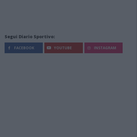
Segui Diario Sportivo:
FACEBOOK
YOUTUBE
INSTAGRAM