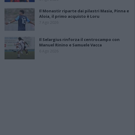
Il Monastir riparte dai pilastri Masia, Pinna e
Aloia, il primo acquisto è Loru
7 Ago 2026
Il Selargius rinforza il centrocampo con
Manuel Rinino e Samuele Vacca
6 Ago 2026