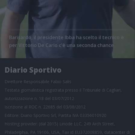
Barisardo, il presidente Ibba ha scelto il tecnico e
per Vittorio De Carlo c'è una seconda chance
Diario Sportivo
Direttore Responsabile Fabio Salis
Testata giornalistica registrata presso il Tribunale di Cagliari,
autorizzazione n. 18 del 03/07/2012
Iscrizione al ROC n. 22685 del 03/08/2012
Editore: Diario Sportivo Srl, Partita IVA 03356010920
Hosting provider: (dal 2015) Linode LLC, 249 Arch Street,
Philadelphia, PA 19106, USA, Tax id EU372008859, datacenter di