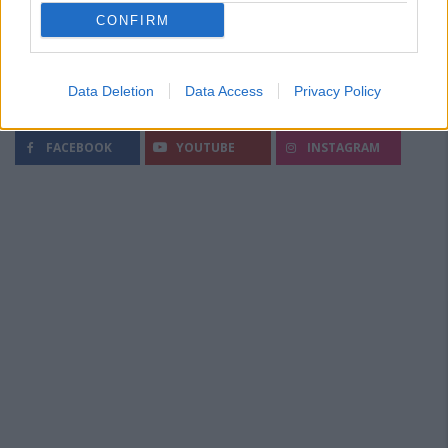
CONFIRM
Data Deletion
Data Access
Privacy Policy
Segui Diario Sportivo:
FACEBOOK
YOUTUBE
INSTAGRAM