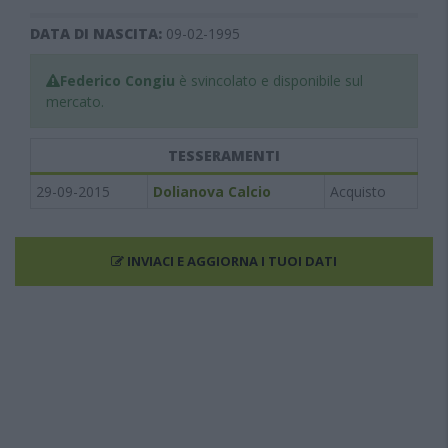
DATA DI NASCITA:
09-02-1995
Federico Congiu
è svincolato e disponibile sul
mercato.
TESSERAMENTI
29-09-2015
Dolianova Calcio
Acquisto
INVIACI E AGGIORNA I TUOI DATI