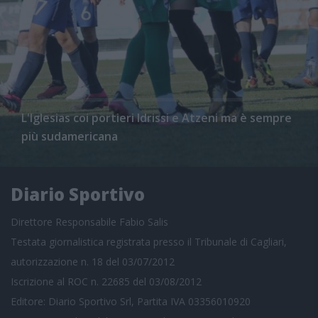
L'Iglesias coi portieri Idrissi e Atzeni ma è sempre
più sudamericana
Diario Sportivo
Direttore Responsabile Fabio Salis
Testata giornalistica registrata presso il Tribunale di Cagliari,
autorizzazione n. 18 del 03/07/2012
Iscrizione al ROC n. 22685 del 03/08/2012
Editore: Diario Sportivo Srl, Partita IVA 03356010920