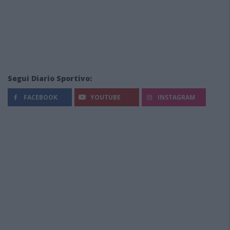
Segui Diario Sportivo:
FACEBOOK
YOUTUBE
INSTAGRAM