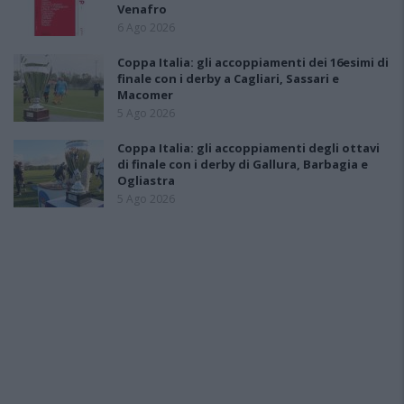
Venafro
6 Ago 2026
Coppa Italia: gli accoppiamenti dei 16esimi di
finale con i derby a Cagliari, Sassari e
Macomer
5 Ago 2026
Coppa Italia: gli accoppiamenti degli ottavi
di finale con i derby di Gallura, Barbagia e
Ogliastra
5 Ago 2026