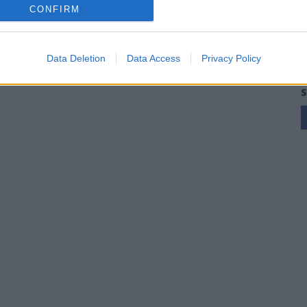
CONFIRM
Data Deletion
Data Access
Privacy Policy
S