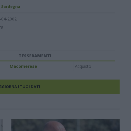
- Sardegna
-04-2002
ra
TESSERAMENTI
Macomerese
Acquisto
AGGIORNA I TUOI DATI