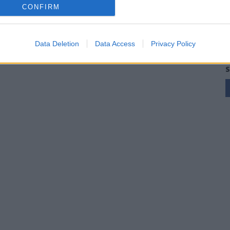
CONFIRM
Data Deletion
Data Access
Privacy Policy
S