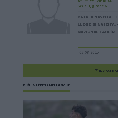
ATLETICO LODIGIANI
Serie D, girone G
DATA DI NASCITA:
01
LUOGO DI NASCITA:
NAZIONALITÀ:
Italia
03-08-2025
INVIACI E 
PUÒ INTERESSARTI ANCHE