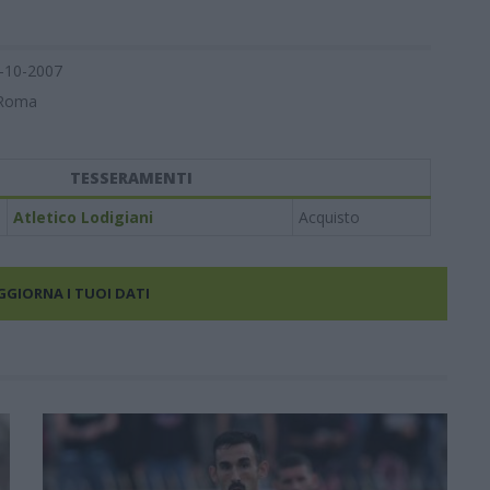
-10-2007
Roma
TESSERAMENTI
Atletico Lodigiani
Acquisto
AGGIORNA I TUOI DATI