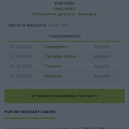
PORTIERE
SAMUGHEO
Promozione, girone A - Sardegna
DATA DI NASCITA:
06-05-2005
TESSERAMENTI
01-08-2025
Samugheo
Acquisto
01-08-2024
Terralba Calcio
Acquisto
01-08-2023
Tharros
Acquisto
01-08-2022
Arborea
Acquisto
INVIACI E AGGIORNA I TUOI DATI
PUÒ INTERESSARTI ANCHE