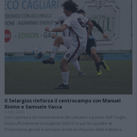
Il Selargius rinforza il centrocampo con Manuel
Rinino e Samuele Vacca
6 Ago 2026
Con l'apertura dei tesseramenti dei calciatori a partire dall'1 luglio,
inizia ufficialmente la stagione 2026-27 e per le squadre di
Promozione girone A arrivano anche le chiusure delle trattative…