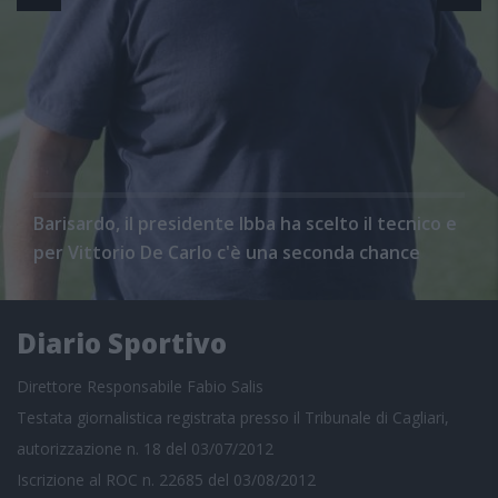
Barisardo, il presidente Ibba ha scelto il tecnico e
per Vittorio De Carlo c'è una seconda chance
Diario Sportivo
Direttore Responsabile Fabio Salis
Testata giornalistica registrata presso il Tribunale di Cagliari,
autorizzazione n. 18 del 03/07/2012
Iscrizione al ROC n. 22685 del 03/08/2012