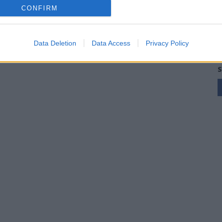
CONFIRM
Data Deletion
Data Access
Privacy Policy
S