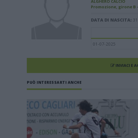
ALGHERO CALCIO
Promozione, girone B 
DATA DI NASCITA:
31
01-07-2025
INVIACI E 
PUÒ INTERESSARTI ANCHE