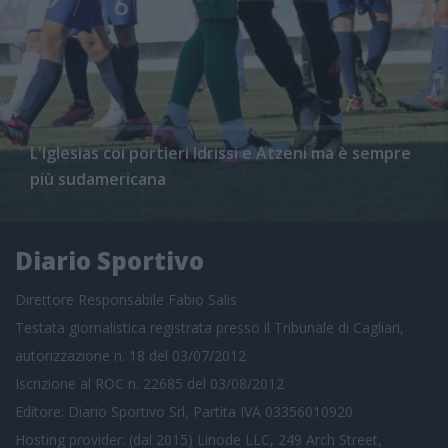
L'Iglesias coi portieri Idrissi e Atzeni ma è sempre
più sudamericana
Diario Sportivo
Direttore Responsabile Fabio Salis
Testata giornalistica registrata presso il Tribunale di Cagliari,
autorizzazione n. 18 del 03/07/2012
Iscrizione al ROC n. 22685 del 03/08/2012
Editore: Diario Sportivo Srl, Partita IVA 03356010920
Hosting provider: (dal 2015) Linode LLC, 249 Arch Street,