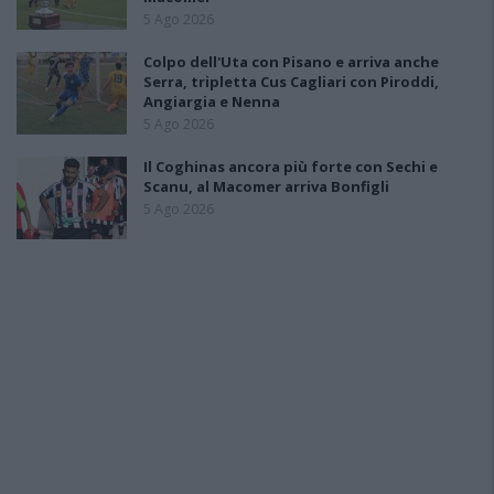
5 Ago 2026
Colpo dell'Uta con Pisano e arriva anche
Serra, tripletta Cus Cagliari con Piroddi,
Angiargia e Nenna
5 Ago 2026
Il Coghinas ancora più forte con Sechi e
Scanu, al Macomer arriva Bonfigli
5 Ago 2026