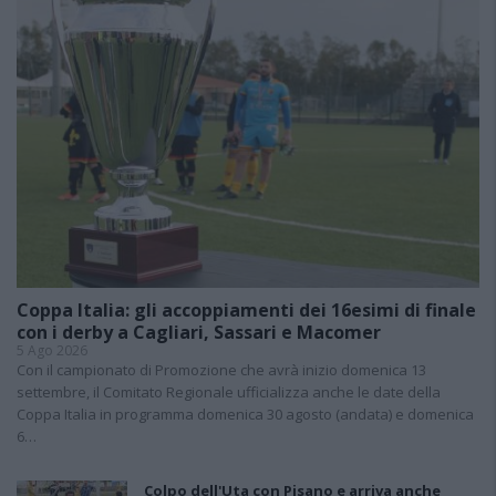
Coppa Italia: gli accoppiamenti dei 16esimi di finale
con i derby a Cagliari, Sassari e Macomer
5 Ago 2026
Con il campionato di Promozione che avrà inizio domenica 13
settembre, il Comitato Regionale ufficializza anche le date della
Coppa Italia in programma domenica 30 agosto (andata) e domenica
6…
Colpo dell'Uta con Pisano e arriva anche