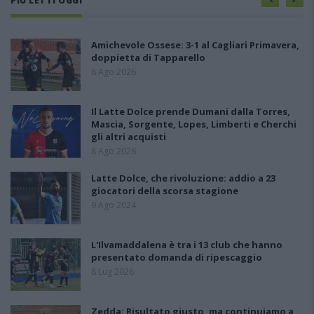
PIÙ LETTI OGGI
Amichevole Ossese: 3-1 al Cagliari Primavera,
doppietta di Tapparello
8 Ago 2026
Il Latte Dolce prende Dumani dalla Torres,
Mascia, Sorgente, Lopes, Limberti e Cherchi
gli altri acquisti
8 Ago 2026
Latte Dolce, che rivoluzione: addio a 23
giocatori della scorsa stagione
9 Ago 2024
L'Ilvamaddalena è tra i 13 club che hanno
presentato domanda di ripescaggio
8 Lug 2026
Zedda: Risultato giusto, ma continuiamo a