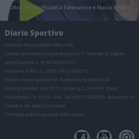
Olbia, ecco l'ufficialità: l'allenatore è Marco Amelia
Diario Sportivo
Direttore Responsabile Fabio Salis
Testata giornalistica registrata presso il Tribunale di Cagliari,
autorizzazione n. 18 del 03/07/2012
Iscrizione al ROC n. 22685 del 03/08/2012
Editore: Diario Sportivo Srl, Partita IVA 03356010920
Hosting provider: (dal 2015) Linode LLC, 249 Arch Street,
Philadelphia, PA 19106, USA, Tax id EU372008859, datacenter di
Frankfurt am Main (Germania)
Contributi pubblici
percepiti dalla testata