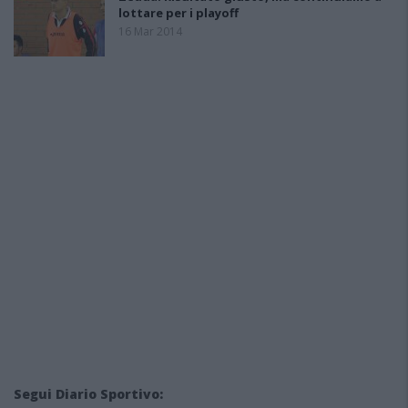
lottare per i playoff
16 Mar 2014
Segui Diario Sportivo: