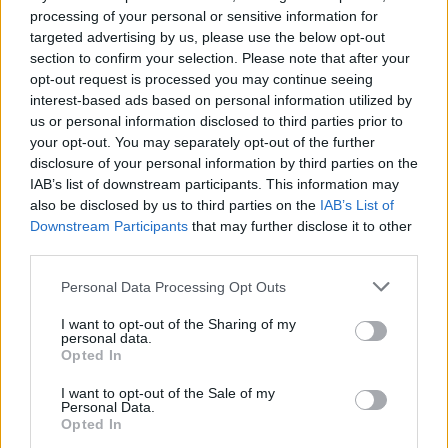
31 Lug 2026
processing of your personal or sensitive information for
targeted advertising by us, please use the below opt-out
Il Carbonia non si iscrive, Meloni:
section to confirm your selection. Please note that after your
«Impossibilitati nel far fronte alle vertenze
opt-out request is processed you may continue seeing
dei giocatori»
interest-based ads based on personal information utilized by
31 Lug 2026
us or personal information disclosed to third parties prior to
your opt-out. You may separately opt-out of the further
disclosure of your personal information by third parties on the
IAB’s list of downstream participants. This information may
also be disclosed by us to third parties on the
IAB’s List of
Downstream Participants
that may further disclose it to other
third parties.
Personal Data Processing Opt Outs
I want to opt-out of the Sharing of my
personal data.
Opted In
I want to opt-out of the Sale of my
Personal Data.
Opted In