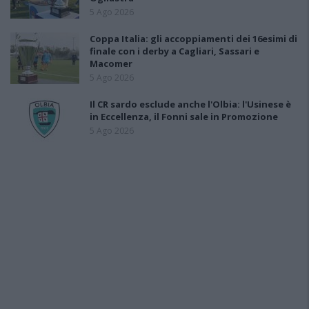
5 Ago 2026
Coppa Italia: gli accoppiamenti dei 16esimi di
finale con i derby a Cagliari, Sassari e
Macomer
5 Ago 2026
Il CR sardo esclude anche l'Olbia: l'Usinese è
in Eccellenza, il Fonni sale in Promozione
5 Ago 2026