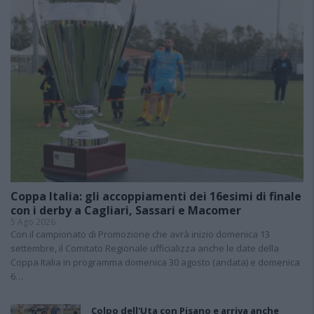
Coppa Italia: gli accoppiamenti dei 16esimi di finale
con i derby a Cagliari, Sassari e Macomer
5 Ago 2026
Con il campionato di Promozione che avrà inizio domenica 13
settembre, il Comitato Regionale ufficializza anche le date della
Coppa Italia in programma domenica 30 agosto (andata) e domenica
6…
Colpo dell'Uta con Pisano e arriva anche