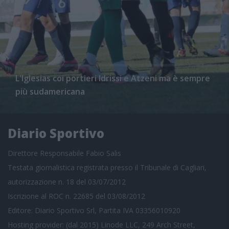
L'Iglesias coi portieri Idrissi e Atzeni ma è sempre
più sudamericana
Diario Sportivo
Direttore Responsabile Fabio Salis
Testata giornalistica registrata presso il Tribunale di Cagliari,
autorizzazione n. 18 del 03/07/2012
Iscrizione al ROC n. 22685 del 03/08/2012
Editore: Diario Sportivo Srl, Partita IVA 03356010920
Hosting provider: (dal 2015) Linode LLC, 249 Arch Street,