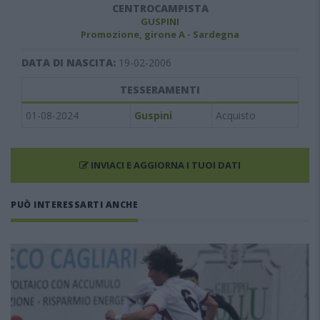
CENTROCAMPISTA
GUSPINI
Promozione, girone A - Sardegna
DATA DI NASCITA:
19-02-2006
TESSERAMENTI
01-08-2024
Guspini
Acquisto
INVIACI E AGGIORNA I TUOI DATI
PUÒ INTERESSARTI ANCHE