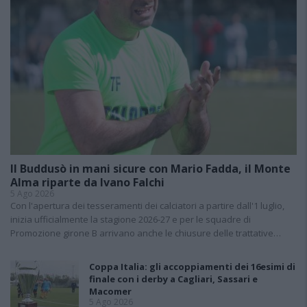
Il Buddusò in mani sicure con Mario Fadda, il Monte
Alma riparte da Ivano Falchi
5 Ago 2026
Con l'apertura dei tesseramenti dei calciatori a partire dall'1 luglio,
inizia ufficialmente la stagione 2026-27 e per le squadre di
Promozione girone B arrivano anche le chiusure delle trattative…
Coppa Italia: gli accoppiamenti dei 16esimi di
finale con i derby a Cagliari, Sassari e
Macomer
5 Ago 2026