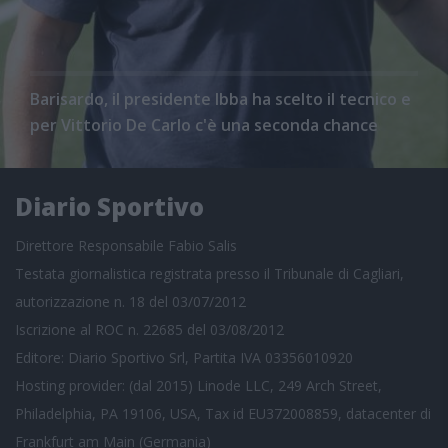
Barisardo, il presidente Ibba ha scelto il tecnico e
per Vittorio De Carlo c'è una seconda chance
Diario Sportivo
Direttore Responsabile Fabio Salis
Testata giornalistica registrata presso il Tribunale di Cagliari,
autorizzazione n. 18 del 03/07/2012
Iscrizione al ROC n. 22685 del 03/08/2012
Editore: Diario Sportivo Srl, Partita IVA 03356010920
Hosting provider: (dal 2015) Linode LLC, 249 Arch Street,
Philadelphia, PA 19106, USA, Tax id EU372008859, datacenter di
Frankfurt am Main (Germania)