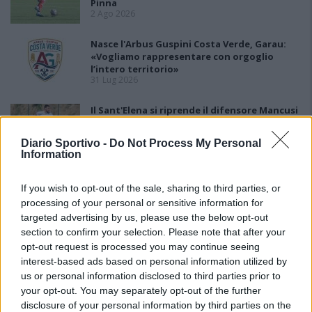
Pinna
2 Ago 2026
Nasce l'Arbus Guspini Costa Verde, Garau:
«Vogliamo rappresentare con orgoglio
l’intero territorio»
31 Lug 2026
Il Sant'Elena si riprende il difensore Mancusi
28 Lug 2026
Diario Sportivo -
Do Not Process My Personal
Information
If you wish to opt-out of the sale, sharing to third parties, or
processing of your personal or sensitive information for
targeted advertising by us, please use the below opt-out
section to confirm your selection. Please note that after your
opt-out request is processed you may continue seeing
interest-based ads based on personal information utilized by
us or personal information disclosed to third parties prior to
your opt-out. You may separately opt-out of the further
disclosure of your personal information by third parties on the