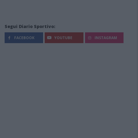
Segui Diario Sportivo:
FACEBOOK
YOUTUBE
INSTAGRAM