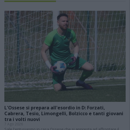
L'Ossese si prepara all'esordio in D: Forzati,
Cabrera, Tesio, Limongelli, Bolzicco e tanti giovani
tra i volti nuovi
7 Ago 2026
Sale l'entusiasmo in casa Ossese che si appresta ad affrontare il