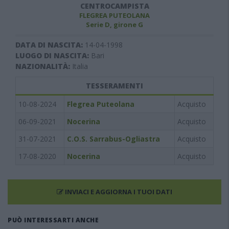
CENTROCAMPISTA
FLEGREA PUTEOLANA
Serie D, girone G
DATA DI NASCITA:
14-04-1998
LUOGO DI NASCITA:
Bari
NAZIONALITÀ:
Italia
TESSERAMENTI
10-08-2024
Flegrea Puteolana
Acquisto
06-09-2021
Nocerina
Acquisto
31-07-2021
C.O.S. Sarrabus-Ogliastra
Acquisto
17-08-2020
Nocerina
Acquisto
INVIACI E AGGIORNA I TUOI DATI
PUÒ INTERESSARTI ANCHE