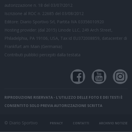
autorizzazione n. 18 del 03/07/2012
Iscrizione al ROC n. 22685 del 03/08/2012
Editore: Diario Sportivo Srl, Partita IVA 03356010920
Hosting provider: (dal 2015) Linode LLC, 249 Arch Street,
Philadelphia, PA 19106, USA, Tax id EU372008859, datacenter di
Frankfurt am Main (Germania)
Contributi pubblici
percepiti dalla testata
RIPRODUZIONE RISERVATA - L'UTILIZZO DELLE FOTO E DEI TESTI È
CONSENTITO SOLO PREVIA AUTORIZZAZIONE SCRITTA
© Diario Sportivo
PRIVACY
CONTATTI
ARCHIVIO NOTIZIE