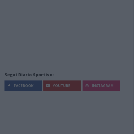
Segui Diario Sportivo:
FACEBOOK
YOUTUBE
INSTAGRAM