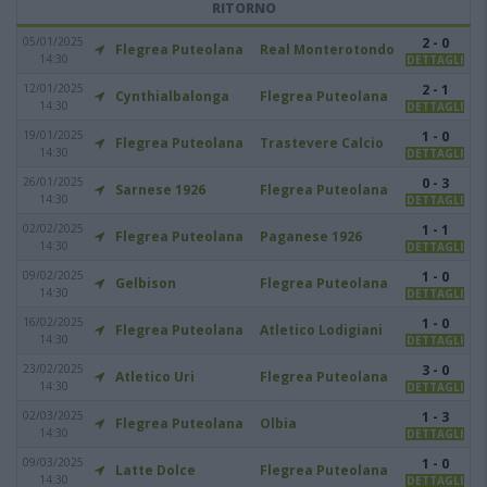
RITORNO
05/01/2025
2 - 0
Flegrea Puteolana
Real Monterotondo
14:30
DETTAGLI
12/01/2025
2 - 1
Cynthialbalonga
Flegrea Puteolana
14:30
DETTAGLI
19/01/2025
1 - 0
Flegrea Puteolana
Trastevere Calcio
14:30
DETTAGLI
26/01/2025
0 - 3
Sarnese 1926
Flegrea Puteolana
14:30
DETTAGLI
02/02/2025
1 - 1
Flegrea Puteolana
Paganese 1926
14:30
DETTAGLI
09/02/2025
1 - 0
Gelbison
Flegrea Puteolana
14:30
DETTAGLI
16/02/2025
1 - 0
Flegrea Puteolana
Atletico Lodigiani
14:30
DETTAGLI
23/02/2025
3 - 0
Atletico Uri
Flegrea Puteolana
14:30
DETTAGLI
02/03/2025
1 - 3
Flegrea Puteolana
Olbia
14:30
DETTAGLI
09/03/2025
1 - 0
Latte Dolce
Flegrea Puteolana
14:30
DETTAGLI