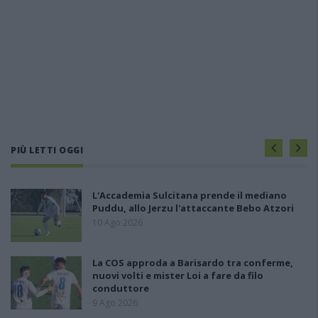
PIÙ LETTI OGGI
L'Accademia Sulcitana prende il mediano
Puddu, allo Jerzu l'attaccante Bebo Atzori
10 Ago 2026
La COS approda a Barisardo tra conferme,
nuovi volti e mister Loi a fare da filo
conduttore
9 Ago 2026