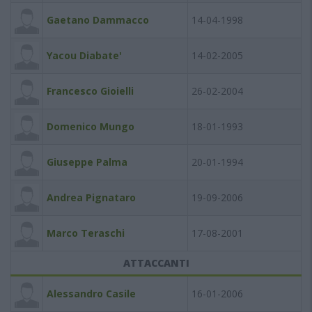
Gaetano Dammacco
14-04-1998
Yacou Diabate'
14-02-2005
Francesco Gioielli
26-02-2004
Domenico Mungo
18-01-1993
Giuseppe Palma
20-01-1994
Andrea Pignataro
19-09-2006
Marco Teraschi
17-08-2001
ATTACCANTI
Alessandro Casile
16-01-2006