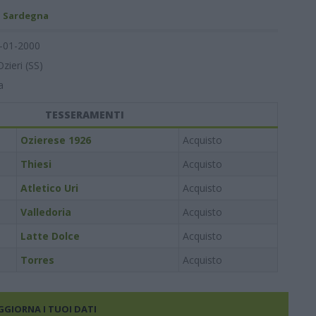
- Sardegna
-01-2000
Ozieri (SS)
a
TESSERAMENTI
Ozierese 1926
Acquisto
Thiesi
Acquisto
Atletico Uri
Acquisto
Valledoria
Acquisto
Latte Dolce
Acquisto
Torres
Acquisto
AGGIORNA I TUOI DATI