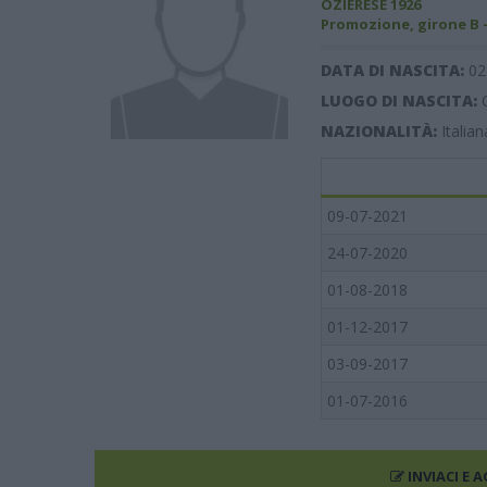
OZIERESE 1926
Promozione, girone B 
DATA DI NASCITA:
02
LUOGO DI NASCITA:
NAZIONALITÀ:
Italian
09-07-2021
24-07-2020
01-08-2018
01-12-2017
03-09-2017
01-07-2016
INVIACI E 