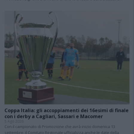
Coppa Italia: gli accoppiamenti dei 16esimi di finale
con i derby a Cagliari, Sassari e Macomer
5 Ago 2026
Con il campionato di Promozione che avrà inizio domenica 13
settembre, il Comitato Regionale ufficializza anche le date della