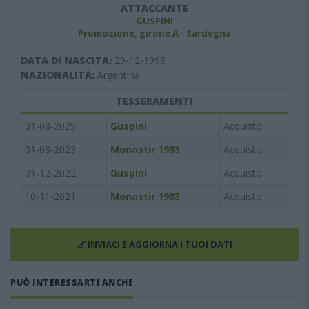
ATTACCANTE
GUSPINI
Promozione, girone A - Sardegna
DATA DI NASCITA:
29-12-1998
NAZIONALITÀ:
Argentina
TESSERAMENTI
01-08-2025
Guspini
Acquisto
01-08-2023
Monastir 1983
Acquisto
01-12-2022
Guspini
Acquisto
10-11-2021
Monastir 1983
Acquisto
INVIACI E AGGIORNA I TUOI DATI
PUÒ INTERESSARTI ANCHE