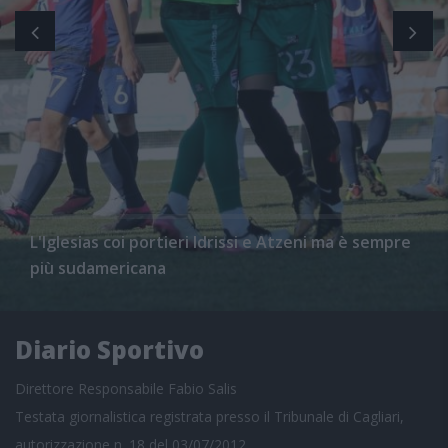
L'Iglesias coi portieri Idrissi e Atzeni ma è sempre
più sudamericana
Diario Sportivo
Direttore Responsabile Fabio Salis
Testata giornalistica registrata presso il Tribunale di Cagliari,
autorizzazione n. 18 del 03/07/2012