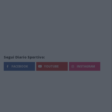
Segui Diario Sportivo:
FACEBOOK
YOUTUBE
INSTAGRAM