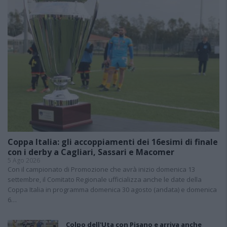
Coppa Italia: gli accoppiamenti dei 16esimi di finale
con i derby a Cagliari, Sassari e Macomer
5 Ago 2026
Con il campionato di Promozione che avrà inizio domenica 13
settembre, il Comitato Regionale ufficializza anche le date della
Coppa Italia in programma domenica 30 agosto (andata) e domenica
6…
Colpo dell'Uta con Pisano e arriva anche