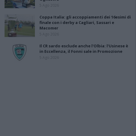
5 Ago 2026
Coppa Italia: gli accoppiamenti dei 16esimi di
finale con i derby a Cagliari, Sassari e
Macomer
5 Ago 2026
Il CR sardo esclude anche l'Olbia: l'Usinese è
in Eccellenza, il Fonni sale in Promozione
5 Ago 2026