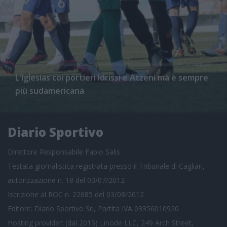
L'Iglesias coi portieri Idrissi e Atzeni ma è sempre
più sudamericana
Diario Sportivo
Direttore Responsabile Fabio Salis
Testata giornalistica registrata presso il Tribunale di Cagliari,
autorizzazione n. 18 del 03/07/2012
Iscrizione al ROC n. 22685 del 03/08/2012
Editore: Diario Sportivo Srl, Partita IVA 03356010920
Hosting provider: (dal 2015) Linode LLC, 249 Arch Street,