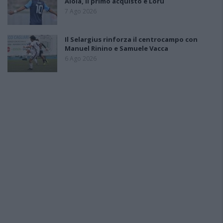
Aloia, il primo acquisto è Loru
7 Ago 2026
Il Selargius rinforza il centrocampo con
Manuel Rinino e Samuele Vacca
6 Ago 2026