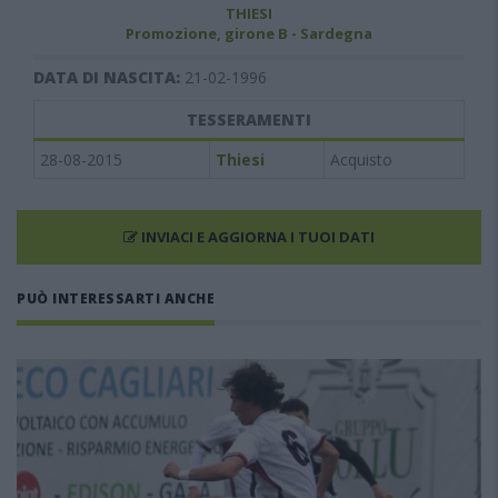
THIESI
Promozione, girone B - Sardegna
DATA DI NASCITA:
21-02-1996
TESSERAMENTI
28-08-2015
Thiesi
Acquisto
INVIACI E AGGIORNA I TUOI DATI
PUÒ INTERESSARTI ANCHE