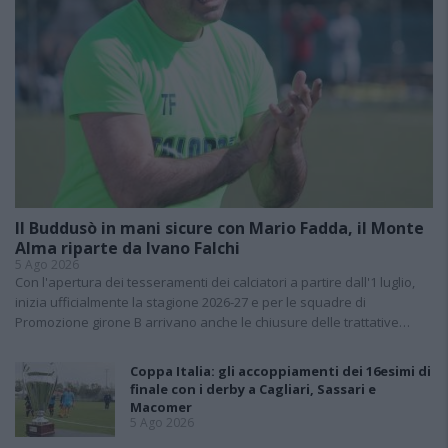
Il Buddusò in mani sicure con Mario Fadda, il Monte
Alma riparte da Ivano Falchi
5 Ago 2026
Con l'apertura dei tesseramenti dei calciatori a partire dall'1 luglio,
inizia ufficialmente la stagione 2026-27 e per le squadre di
Promozione girone B arrivano anche le chiusure delle trattative…
Coppa Italia: gli accoppiamenti dei 16esimi di
finale con i derby a Cagliari, Sassari e
Macomer
5 Ago 2026