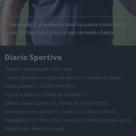
Barisardo, il presidente Ibba ha scelto il tecnico e
per Vittorio De Carlo c'è una seconda chance
Diario Sportivo
Direttore Responsabile Fabio Salis
Testata giornalistica registrata presso il Tribunale di Cagliari,
autorizzazione n. 18 del 03/07/2012
Iscrizione al ROC n. 22685 del 03/08/2012
Editore: Diario Sportivo Srl, Partita IVA 03356010920
Hosting provider: (dal 2015) Linode LLC, 249 Arch Street,
Philadelphia, PA 19106, USA, Tax id EU372008859, datacenter di
Frankfurt am Main (Germania)