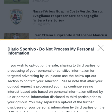
2 Ago 2026
Nasce l'Arbus Guspini Costa Verde, Garau:
«Vogliamo rappresentare con orgoglio
l’intero territorio»
31 Lug 2026
Il Sant'Elena si riprende il difensore Mancusi
28 Lug 2026
Diario Sportivo -
Do Not Process My Personal
Information
If you wish to opt-out of the sale, sharing to third parties, or
processing of your personal or sensitive information for
targeted advertising by us, please use the below opt-out
section to confirm your selection. Please note that after your
opt-out request is processed you may continue seeing
interest-based ads based on personal information utilized by
us or personal information disclosed to third parties prior to
your opt-out. You may separately opt-out of the further
disclosure of your personal information by third parties on the