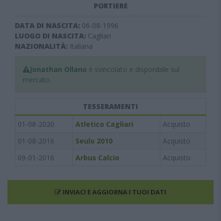
PORTIERE
DATA DI NASCITA:
06-08-1996
LUOGO DI NASCITA:
Cagliari
NAZIONALITÀ:
Italiana
Jonathan Ollano
è svincolato e disponibile sul
mercato.
TESSERAMENTI
01-08-2020
Atletico Cagliari
Acquisto
01-08-2016
Seulo 2010
Acquisto
09-01-2016
Arbus Calcio
Acquisto
INVIACI E AGGIORNA I TUOI DATI