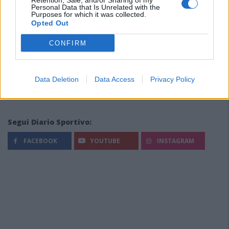
Retention, Sale, and/or Sharing of my
Personal Data that Is Unrelated with the
Purposes for which it was collected.
Opted Out
CONFIRM
Data Deletion
Data Access
Privacy Policy
Segui Diario Sportivo:
FACEBOOK
YOUTUBE
INSTAGRAM