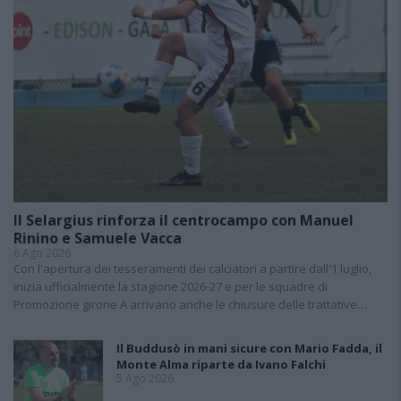
Il Selargius rinforza il centrocampo con Manuel
Rinino e Samuele Vacca
6 Ago 2026
Con l'apertura dei tesseramenti dei calciatori a partire dall'1 luglio,
inizia ufficialmente la stagione 2026-27 e per le squadre di
Promozione girone A arrivano anche le chiusure delle trattative…
Il Buddusò in mani sicure con Mario Fadda, il
Monte Alma riparte da Ivano Falchi
5 Ago 2026