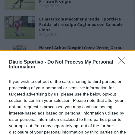
Firinu e Frongia
2 Ago 2026
La matricola Macomer prende il portiere
Fadda, altro colpo Coghinas con Samuele
Pinna
2 Ago 2026
Nasce l'Arbus Guspini Costa Verde, Garau:
«Vogliamo rappresentare con orgoglio
l’intero territorio»
Diario Sportivo -
Do Not Process My Personal
31 Lug 2026
Information
If you wish to opt-out of the sale, sharing to third parties, or
processing of your personal or sensitive information for
targeted advertising by us, please use the below opt-out
section to confirm your selection. Please note that after your
opt-out request is processed you may continue seeing
interest-based ads based on personal information utilized by
us or personal information disclosed to third parties prior to
your opt-out. You may separately opt-out of the further
disclosure of your personal information by third parties on the