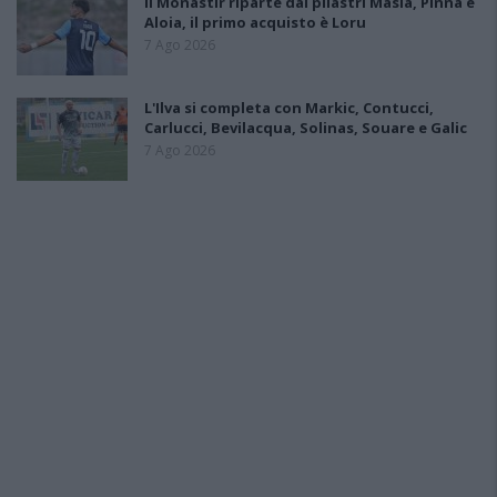
Il Monastir riparte dai pilastri Masia, Pinna e
Aloia, il primo acquisto è Loru
7 Ago 2026
L'Ilva si completa con Markic, Contucci,
Carlucci, Bevilacqua, Solinas, Souare e Galic
7 Ago 2026