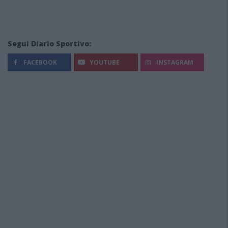
Segui Diario Sportivo:
FACEBOOK
YOUTUBE
INSTAGRAM