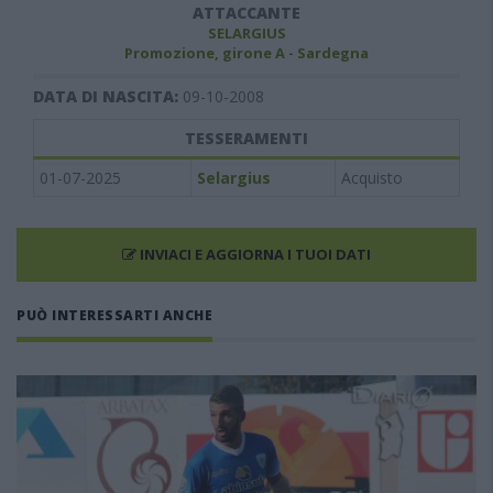
ATTACCANTE
SELARGIUS
Promozione, girone A - Sardegna
DATA DI NASCITA:
09-10-2008
TESSERAMENTI
01-07-2025
Selargius
Acquisto
INVIACI E AGGIORNA I TUOI DATI
PUÒ INTERESSARTI ANCHE