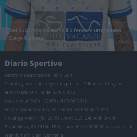
Nel Budoni resta anche il difensore uruguaiano
Diego Barboza
Diario Sportivo
Direttore Responsabile Fabio Salis
Testata giornalistica registrata presso il Tribunale di Cagliari,
autorizzazione n. 18 del 03/07/2012
Iscrizione al ROC n. 22685 del 03/08/2012
Editore: Diario Sportivo Srl, Partita IVA 03356010920
Hosting provider: (dal 2015) Linode LLC, 249 Arch Street,
Philadelphia, PA 19106, USA, Tax id EU372008859, datacenter di
Frankfurt am Main (Germania)