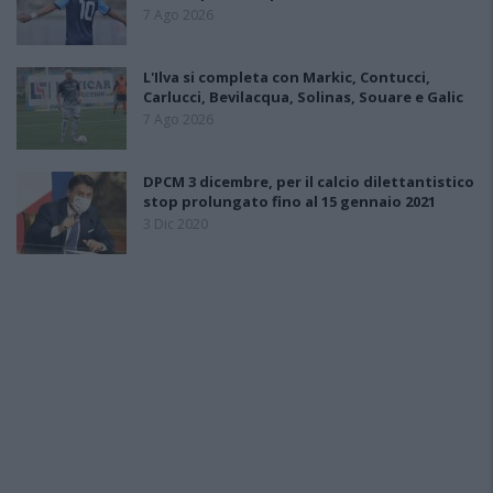
7 Ago 2026
L'Ilva si completa con Markic, Contucci,
Carlucci, Bevilacqua, Solinas, Souare e Galic
7 Ago 2026
DPCM 3 dicembre, per il calcio dilettantistico
stop prolungato fino al 15 gennaio 2021
3 Dic 2020