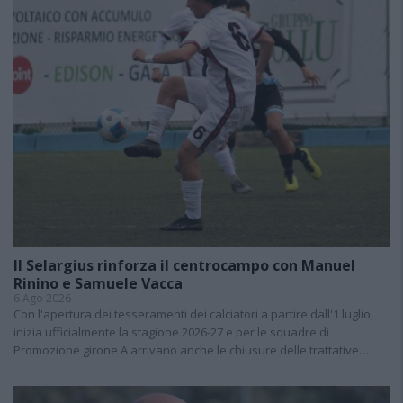
Il Selargius rinforza il centrocampo con Manuel
Rinino e Samuele Vacca
6 Ago 2026
Con l'apertura dei tesseramenti dei calciatori a partire dall'1 luglio,
inizia ufficialmente la stagione 2026-27 e per le squadre di
Promozione girone A arrivano anche le chiusure delle trattative…