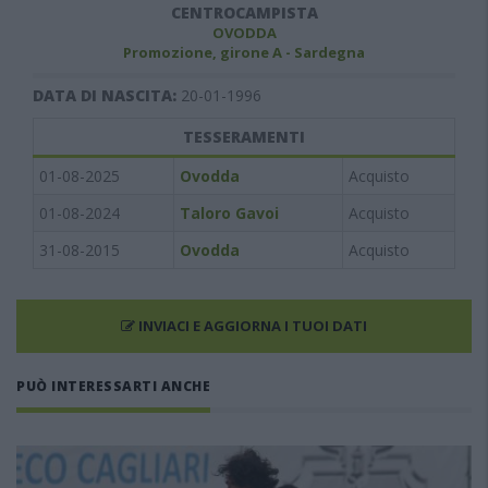
CENTROCAMPISTA
OVODDA
Promozione, girone A - Sardegna
DATA DI NASCITA:
20-01-1996
TESSERAMENTI
01-08-2025
Ovodda
Acquisto
01-08-2024
Taloro Gavoi
Acquisto
31-08-2015
Ovodda
Acquisto
INVIACI E AGGIORNA I TUOI DATI
PUÒ INTERESSARTI ANCHE