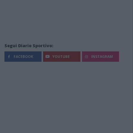
Segui Diario Sportivo:
FACEBOOK
YOUTUBE
INSTAGRAM