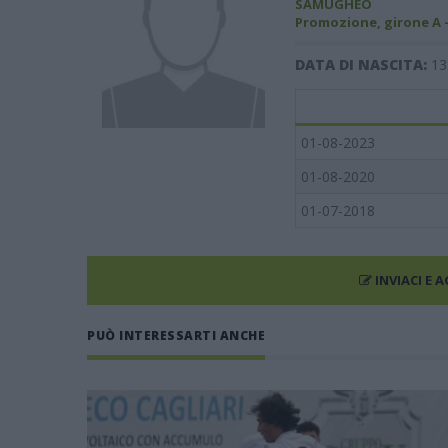
SAMUGHEO
Promozione, girone A 
DATA DI NASCITA:
13
01-08-2023
01-08-2020
01-07-2018
INVIACI E 
PUÒ INTERESSARTI ANCHE