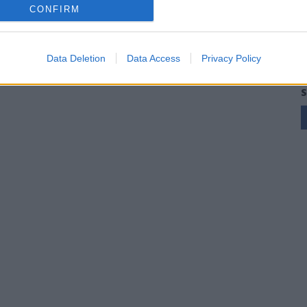
CONFIRM
Data Deletion
Data Access
Privacy Policy
S