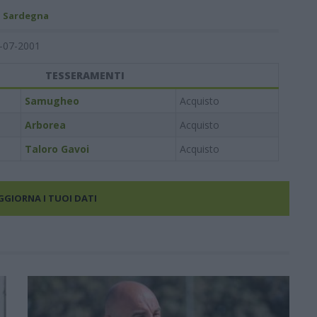
- Sardegna
-07-2001
TESSERAMENTI
Samugheo
Acquisto
Arborea
Acquisto
Taloro Gavoi
Acquisto
AGGIORNA I TUOI DATI