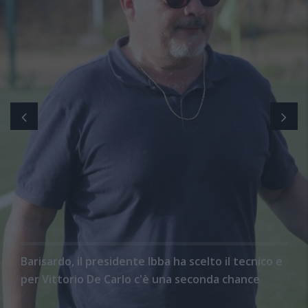
Barisardo, il presidente Ibba ha scelto il tecnico e
per Vittorio De Carlo c'è una seconda chance