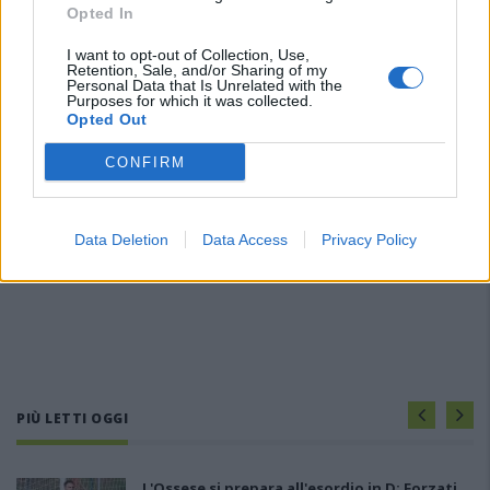
Opted In
I want to opt-out of Collection, Use,
Retention, Sale, and/or Sharing of my
Personal Data that Is Unrelated with the
Purposes for which it was collected.
Opted Out
CONFIRM
Data Deletion
Data Access
Privacy Policy
PIÙ LETTI OGGI
L'Ossese si prepara all'esordio in D: Forzati,