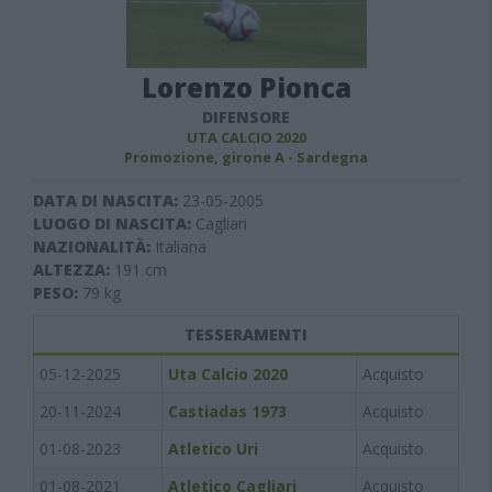
Lorenzo Pionca
DIFENSORE
UTA CALCIO 2020
Promozione, girone A - Sardegna
DATA DI NASCITA:
23-05-2005
LUOGO DI NASCITA:
Cagliari
NAZIONALITÀ:
Italiana
ALTEZZA:
191
cm
PESO:
79
kg
TESSERAMENTI
05-12-2025
Uta Calcio 2020
Acquisto
20-11-2024
Castiadas 1973
Acquisto
01-08-2023
Atletico Uri
Acquisto
01-08-2021
Atletico Cagliari
Acquisto