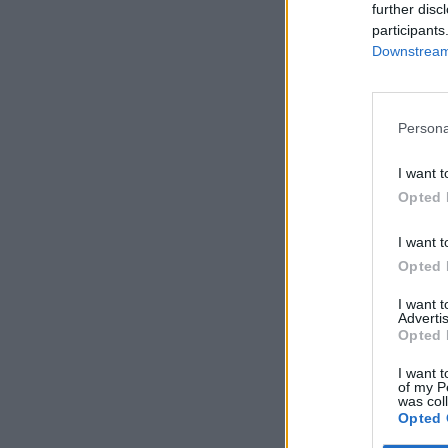
further disc
participants
Downstream 
Persona
I want t
Opted 
I want t
Opted 
I want 
Advertis
Opted 
I want t
of my P
was col
Opted 