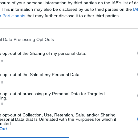
losure of your personal information by third parties on the IAB’s list of
. This information may also be disclosed by us to third parties on the
IA
Participants
that may further disclose it to other third parties.
l Data Processing Opt Outs
o opt-out of the Sharing of my personal data.
In
o opt-out of the Sale of my Personal Data.
In
to opt-out of processing my Personal Data for Targeted
ing.
In
o opt-out of Collection, Use, Retention, Sale, and/or Sharing
ersonal Data that Is Unrelated with the Purposes for which it
lected.
Out