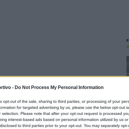
P
rtivo -
Do Not Process My Personal Information
to opt-out of the sale, sharing to third parties, or processing of your per
formation for targeted advertising by us, please use the below opt-out s
r selection. Please note that after your opt-out request is processed y
eing interest-based ads based on personal information utilized by us or
disclosed to third parties prior to your opt-out. You may separately opt-