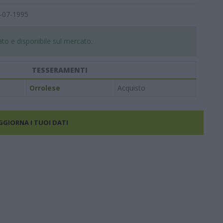
-07-1995
to e disponibile sul mercato.
TESSERAMENTI
Orrolese
Acquisto
AGGIORNA I TUOI DATI