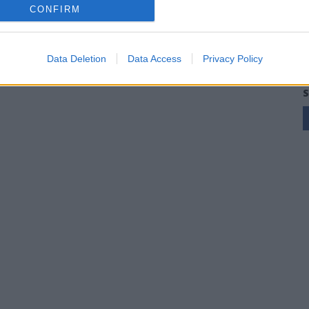
CONFIRM
Data Deletion
Data Access
Privacy Policy
S