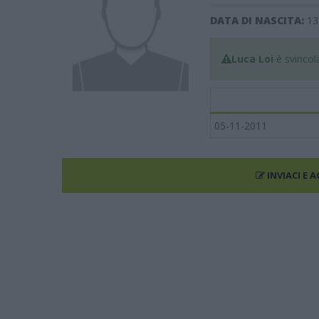
DATA DI NASCITA:
13
Luca Loi
è svincola
05-11-2011
INVIACI E 