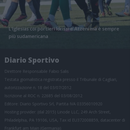
L'Iglesias coi portieri Idrissi e Atzeni ma è sempre
più sudamericana
Diario Sportivo
Direttore Responsabile Fabio Salis
Testata giornalistica registrata presso il Tribunale di Cagliari,
autorizzazione n. 18 del 03/07/2012
Iscrizione al ROC n. 22685 del 03/08/2012
Editore: Diario Sportivo Srl, Partita IVA 03356010920
Hosting provider: (dal 2015) Linode LLC, 249 Arch Street,
Philadelphia, PA 19106, USA, Tax id EU372008859, datacenter di
Frankfurt am Main (Germania)