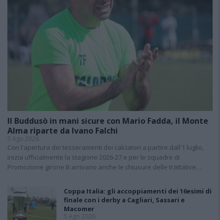
Il Buddusò in mani sicure con Mario Fadda, il Monte
Alma riparte da Ivano Falchi
5 Ago 2026
Con l'apertura dei tesseramenti dei calciatori a partire dall'1 luglio,
inizia ufficialmente la stagione 2026-27 e per le squadre di
Promozione girone B arrivano anche le chiusure delle trattative…
Coppa Italia: gli accoppiamenti dei 16esimi di
finale con i derby a Cagliari, Sassari e
Macomer
5 Ago 2026