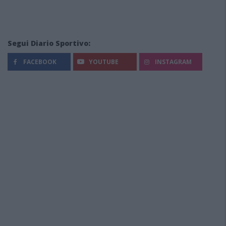
Segui Diario Sportivo:
FACEBOOK
YOUTUBE
INSTAGRAM