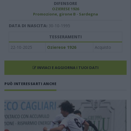
DIFENSORE
OZIERESE 1926
Promozione, girone B - Sardegna
DATA DI NASCITA:
30-10-1995
TESSERAMENTI
22-10-2025
Ozierese 1926
Acquisto
INVIACI E AGGIORNA I TUOI DATI
PUÒ INTERESSARTI ANCHE