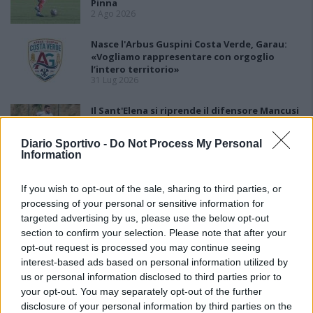
Pinna
2 Ago 2026
Nasce l'Arbus Guspini Costa Verde, Garau:
«Vogliamo rappresentare con orgoglio
l’intero territorio»
31 Lug 2026
Il Sant'Elena si riprende il difensore Mancusi
28 Lug 2026
Diario Sportivo -
Do Not Process My Personal
Information
If you wish to opt-out of the sale, sharing to third parties, or
processing of your personal or sensitive information for
targeted advertising by us, please use the below opt-out
section to confirm your selection. Please note that after your
opt-out request is processed you may continue seeing
interest-based ads based on personal information utilized by
us or personal information disclosed to third parties prior to
your opt-out. You may separately opt-out of the further
disclosure of your personal information by third parties on the