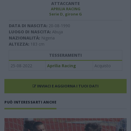
ATTACCANTE
APRILIA RACING
Serie D, girone G
DATA DI NASCITA:
20-08-1990
LUOGO DI NASCITA:
Abuja
NAZIONALITÀ:
Nigeria
ALTEZZA:
183
cm
TESSERAMENTI
25-08-2022
Aprilia Racing
Acquisto
INVIACI E AGGIORNA I TUOI DATI
PUÒ INTERESSARTI ANCHE