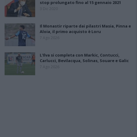
stop prolungato fino al 15 gennaio 2021
3 Dic 2020
Il Monastir riparte dai pilastri Masia, Pinna e
Aloia, il primo acquisto è Loru
7 Ago 2026
L'Ilva si completa con Markic, Contucci,
Carlucci, Bevilacqua, Solinas, Souare e Galic
7 Ago 2026