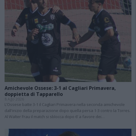
Amichevole Ossese: 3-1 al Cagliari Primavera,
doppietta di Tapparello
8 Ago 2026
L’Ossese batte 3-1 il Cagliari Primavera nella seconda amichevole
dall'inizio della preparazione dopo quella persa 1-3 contro la Torres.
Al Walter Frau il match si sblocca dopo 6’ a favore dei…