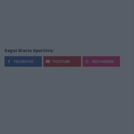
Segui Diario Sportivo:
FACEBOOK
YOUTUBE
INSTAGRAM