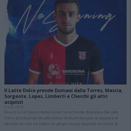
Il Latte Dolce prende Dumani dalla Torres, Mascia,
Sorgente, Lopes, Limberti e Cherchi gli altri
acquisti
8 Ago 2026
Finisce 0-2 in favore della Torres l'amichevole disputata dal Latte
Dolce al Comunale di Latte Dolce. Un buon test per la squadra di
Michele Fini che ha subito un gol per tempo da parte di Liviero al…