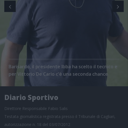
Barisardo, il presidente Ibba ha scelto il tecnico e
per Vittorio De Carlo c'è una seconda chance
Diario Sportivo
Direttore Responsabile Fabio Salis
Testata giornalistica registrata presso il Tribunale di Cagliari,
autorizzazione n. 18 del 03/07/2012