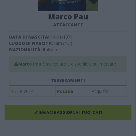
Marco Pau
ATTACCANTE
DATA DI NASCITA:
10-01-1971
LUOGO DI NASCITA:
Bitti (NU)
NAZIONALITÀ:
Italiana
Marco Pau
è svincolato e disponibile sul mercato.
TESSERAMENTI
16-09-2014
Posada
Acquisto
INVIACI E AGGIORNA I TUOI DATI