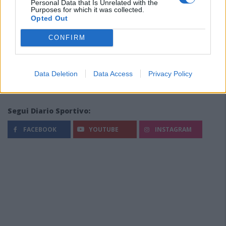
Personal Data that Is Unrelated with the
Purposes for which it was collected.
Opted Out
CONFIRM
Data Deletion
Data Access
Privacy Policy
Segui Diario Sportivo:
FACEBOOK
YOUTUBE
INSTAGRAM