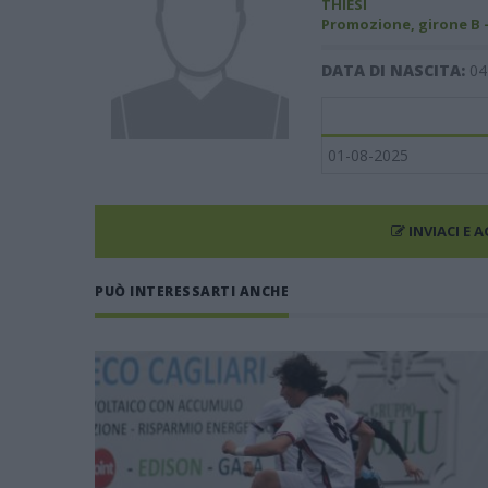
THIESI
Promozione, girone B 
DATA DI NASCITA:
04
01-08-2025
INVIACI E 
PUÒ INTERESSARTI ANCHE