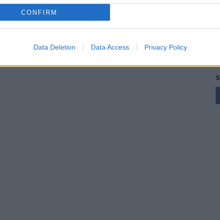
CONFIRM
Data Deletion
Data Access
Privacy Policy
S