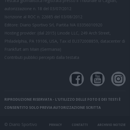
Testata giornalistica registrata presso il Tribunale di Cagliari,
autorizzazione n. 18 del 03/07/2012
Iscrizione al ROC n. 22685 del 03/08/2012
Editore: Diario Sportivo Srl, Partita IVA 03356010920
Hosting provider: (dal 2015) Linode LLC, 249 Arch Street,
Philadelphia, PA 19106, USA, Tax id EU372008859, datacenter di
Frankfurt am Main (Germania)
Contributi pubblici
percepiti dalla testata
RIPRODUZIONE RISERVATA - L'UTILIZZO DELLE FOTO E DEI TESTI È
CONSENTITO SOLO PREVIA AUTORIZZAZIONE SCRITTA
© Diario Sportivo
PRIVACY
CONTATTI
ARCHIVIO NOTIZIE