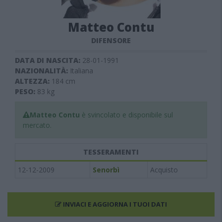
Matteo Contu
DIFENSORE
DATA DI NASCITA:
28-01-1991
NAZIONALITÀ:
Italiana
ALTEZZA:
184
cm
PESO:
83
kg
Matteo Contu
è svincolato e disponibile sul
mercato.
TESSERAMENTI
12-12-2009
Senorbì
Acquisto
INVIACI E AGGIORNA I TUOI DATI