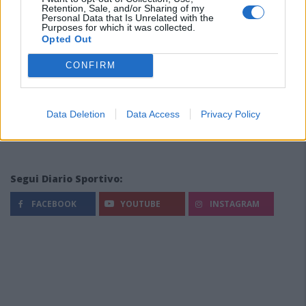
Retention, Sale, and/or Sharing of my
Personal Data that Is Unrelated with the
Purposes for which it was collected.
Opted Out
CONFIRM
Data Deletion
Data Access
Privacy Policy
Segui Diario Sportivo:
FACEBOOK
YOUTUBE
INSTAGRAM