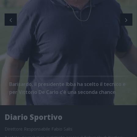
Barisardo, il presidente Ibba ha scelto il tecnico e
per Vittorio De Carlo c'è una seconda chance
Diario Sportivo
Direttore Responsabile Fabio Salis