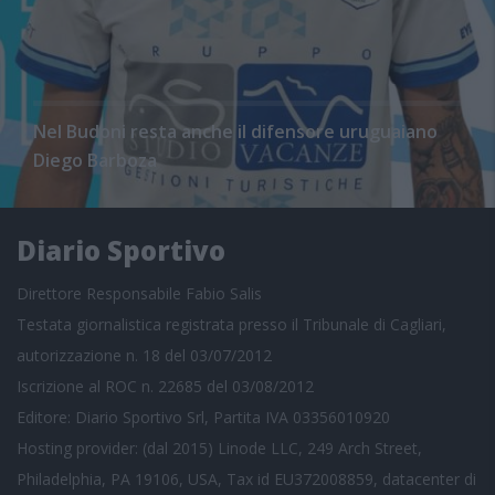
Nel Budoni resta anche il difensore uruguaiano
Diego Barboza
Diario Sportivo
Direttore Responsabile Fabio Salis
Testata giornalistica registrata presso il Tribunale di Cagliari,
autorizzazione n. 18 del 03/07/2012
Iscrizione al ROC n. 22685 del 03/08/2012
Editore: Diario Sportivo Srl, Partita IVA 03356010920
Hosting provider: (dal 2015) Linode LLC, 249 Arch Street,
Philadelphia, PA 19106, USA, Tax id EU372008859, datacenter di