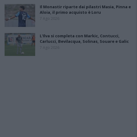
Il Monastir riparte dai pilastri Masia, Pinna e
Aloia, il primo acquisto è Loru
7 Ago 2026
L'Ilva si completa con Markic, Contucci,
Carlucci, Bevilacqua, Solinas, Souare e Galic
7 Ago 2026