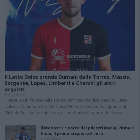
Il Latte Dolce prende Dumani dalla Torres, Mascia,
Sorgente, Lopes, Limberti e Cherchi gli altri
acquisti
8 Ago 2026
Finisce 0-2 in favore della Torres l'amichevole disputata dal Latte
Dolce al Comunale di Latte Dolce. Un buon test per la squadra di
Michele Fini che ha subito un gol per tempo da parte di Liviero al…
Il Monastir riparte dai pilastri Masia, Pinna e
Aloia, il primo acquisto è Loru
7 Ago 2026