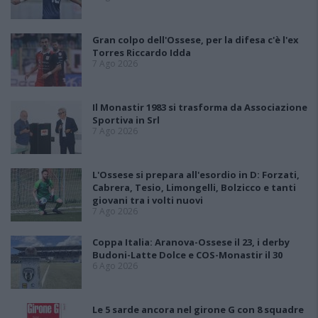
Gran colpo dell'Ossese, per la difesa c'è l'ex
Torres Riccardo Idda
7 Ago 2026
Il Monastir 1983 si trasforma da Associazione
Sportiva in Srl
7 Ago 2026
L'Ossese si prepara all'esordio in D: Forzati,
Cabrera, Tesio, Limongelli, Bolzicco e tanti
giovani tra i volti nuovi
7 Ago 2026
Coppa Italia: Aranova-Ossese il 23, i derby
Budoni-Latte Dolce e COS-Monastir il 30
6 Ago 2026
Le 5 sarde ancora nel girone G con 8 squadre