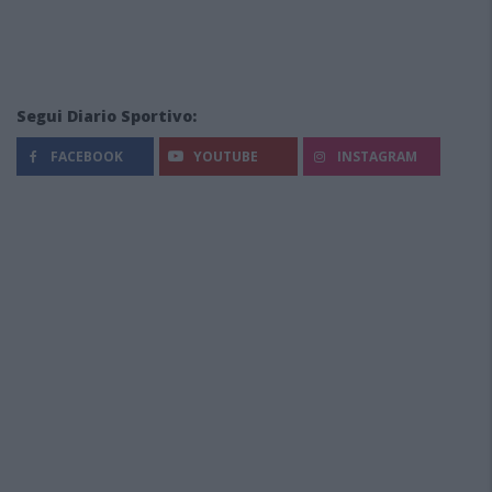
Segui Diario Sportivo:
FACEBOOK
YOUTUBE
INSTAGRAM