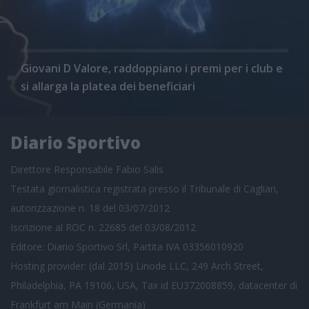
Giovani D Valore, raddoppiano i premi per i club e
si allarga la platea dei beneficiari
Diario Sportivo
Direttore Responsabile Fabio Salis
Testata giornalistica registrata presso il Tribunale di Cagliari,
autorizzazione n. 18 del 03/07/2012
Iscrizione al ROC n. 22685 del 03/08/2012
Editore: Diario Sportivo Srl, Partita IVA 03356010920
Hosting provider: (dal 2015) Linode LLC, 249 Arch Street,
Philadelphia, PA 19106, USA, Tax id EU372008859, datacenter di
Frankfurt am Main (Germania)