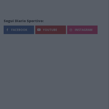
Segui Diario Sportivo:
FACEBOOK
YOUTUBE
INSTAGRAM