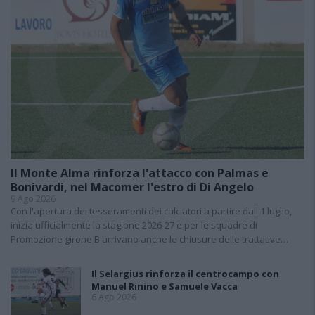
Il Monte Alma rinforza l'attacco con Palmas e
Bonivardi, nel Macomer l'estro di Di Angelo
9 Ago 2026
Con l'apertura dei tesseramenti dei calciatori a partire dall'1 luglio,
inizia ufficialmente la stagione 2026-27 e per le squadre di
Promozione girone B arrivano anche le chiusure delle trattative…
Il Selargius rinforza il centrocampo con
Manuel Rinino e Samuele Vacca
6 Ago 2026