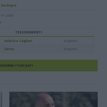
- Sardegna
-11-2000
a
TESSERAMENTI
Atletico Cagliari
Acquisto
Sestu
Acquisto
AGGIORNA I TUOI DATI