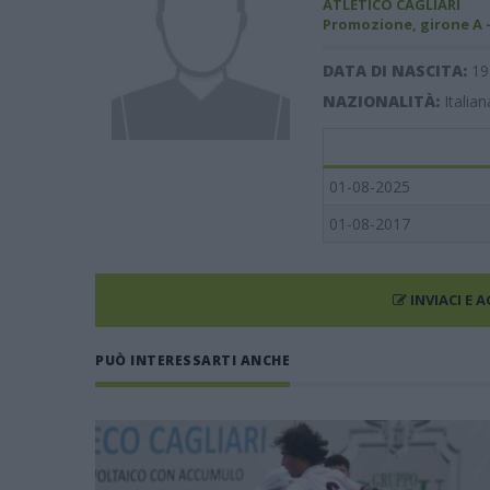
ATLETICO CAGLIARI
Promozione, girone A 
DATA DI NASCITA:
19
NAZIONALITÀ:
Italian
01-08-2025
01-08-2017
INVIACI E 
PUÒ INTERESSARTI ANCHE