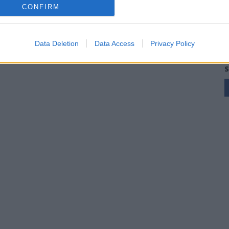
CONFIRM
Data Deletion
Data Access
Privacy Policy
S