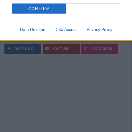
CONFIRM
Data Deletion
Data Access
Privacy Policy
Segui Diario Sportivo:
FACEBOOK
YOUTUBE
INSTAGRAM