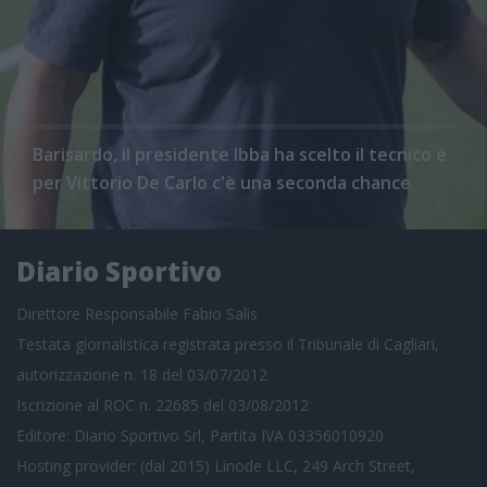
Barisardo, il presidente Ibba ha scelto il tecnico e
per Vittorio De Carlo c'è una seconda chance
Diario Sportivo
Direttore Responsabile Fabio Salis
Testata giornalistica registrata presso il Tribunale di Cagliari,
autorizzazione n. 18 del 03/07/2012
Iscrizione al ROC n. 22685 del 03/08/2012
Editore: Diario Sportivo Srl, Partita IVA 03356010920
Hosting provider: (dal 2015) Linode LLC, 249 Arch Street,