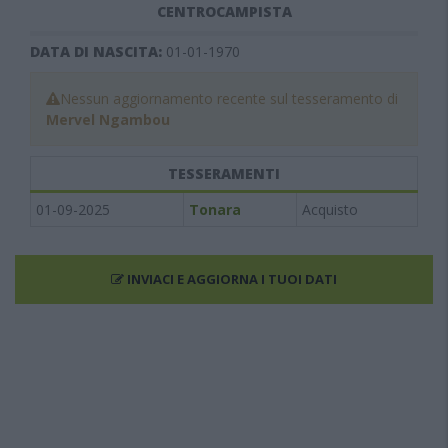
CENTROCAMPISTA
DATA DI NASCITA:
01-01-1970
Nessun aggiornamento recente sul tesseramento di
Mervel Ngambou
TESSERAMENTI
01-09-2025
Tonara
Acquisto
INVIACI E AGGIORNA I TUOI DATI