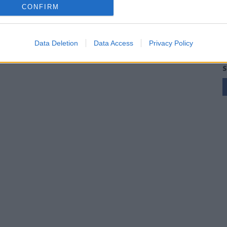
CONFIRM
Data Deletion
Data Access
Privacy Policy
S