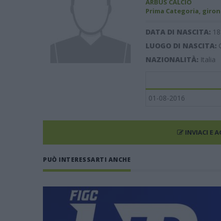
ARBUS CALCIO
Prima Categoria, giron
DATA DI NASCITA:
18
LUOGO DI NASCITA:
NAZIONALITÀ:
Italia
01-08-2016
INVIACI E 
PUÒ INTERESSARTI ANCHE