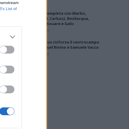
 downstream
B’s List of
L'Ilva si completa con Markic,
Contucci, Carlucci, Bevilacqua,
Solinas, Souare e Galic
7 Ago 2026
Il Selargius rinforza il centrocampo
con Manuel Rinino e Samuele Vacca
6 Ago 2026