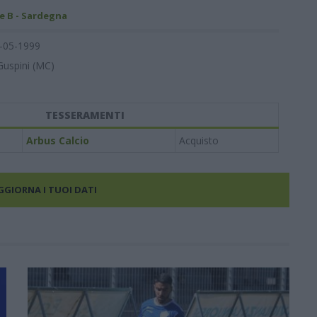
e B - Sardegna
-05-1999
Guspini (MC)
TESSERAMENTI
Arbus Calcio
Acquisto
AGGIORNA I TUOI DATI