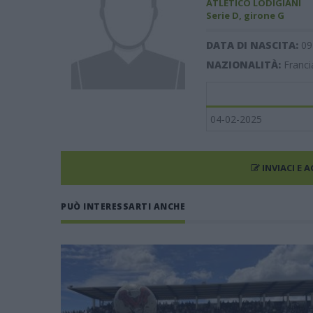
ATLETICO LODIGIANI
Serie D, girone G
DATA DI NASCITA:
09
NAZIONALITÀ:
Franci
04-02-2025
INVIACI E 
PUÒ INTERESSARTI ANCHE