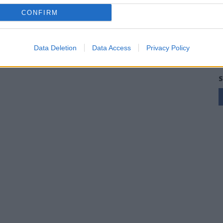
CONFIRM
Data Deletion
Data Access
Privacy Policy
S