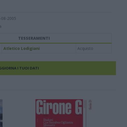
-08-2005
a
TESSERAMENTI
Atletico Lodigiani
Acquisto
AGGIORNA I TUOI DATI