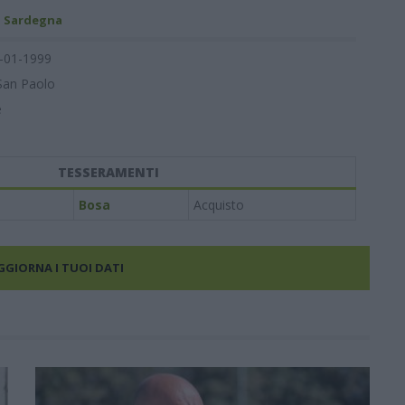
- Sardegna
-01-1999
San Paolo
e
TESSERAMENTI
Bosa
Acquisto
AGGIORNA I TUOI DATI