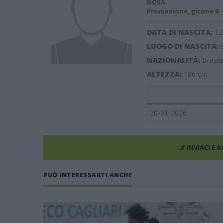
BOSA
Promozione, girone B 
DATA DI NASCITA:
12
LUOGO DI NASCITA:
NAZIONALITÀ:
Brasil
ALTEZZA:
186
cm
20-01-2026
INVIACI E 
PUÒ INTERESSARTI ANCHE