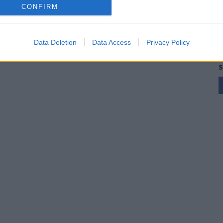
CONFIRM
Data Deletion
Data Access
Privacy Policy
S