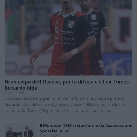
Gran colpo dell'Ossese, per la difesa c'è l'ex Torres
Riccardo Idda
7 Ago 2026
L'Ossese piazza un gran colpo per rinforzare la difesa e prende
Riccardo Idda, difensore algherese classe 1988 che ha concluso il
triennio alla Torres (59 presenze) e, di fatto, la sua lunga…
Il Monastir 1983 si trasforma da Associazione
Sportiva in Srl
7 Ago 2026