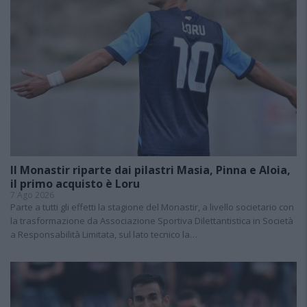
Il Monastir riparte dai pilastri Masia, Pinna e Aloia,
il primo acquisto è Loru
7 Ago 2026
Parte a tutti gli effetti la stagione del Monastir, a livello societario con
la trasformazione da Associazione Sportiva Dilettantistica in Società
a Responsabilità Limitata, sul lato tecnico la…