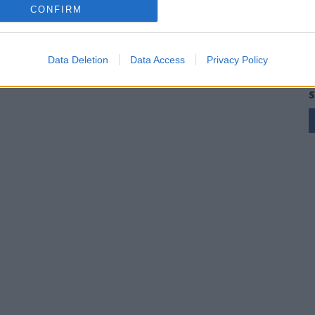
CONFIRM
Data Deletion
Data Access
Privacy Policy
S