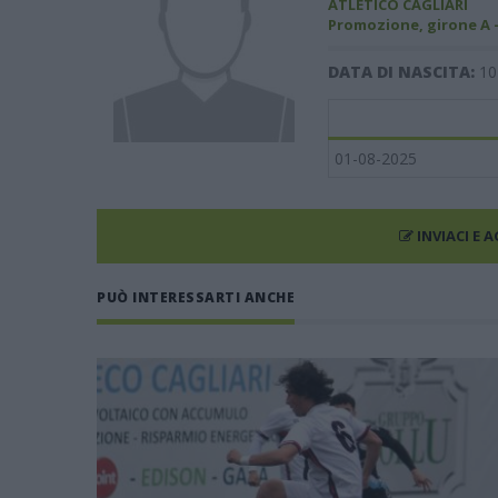
ATLETICO CAGLIARI
Promozione, girone A 
DATA DI NASCITA:
10
01-08-2025
INVIACI E 
PUÒ INTERESSARTI ANCHE