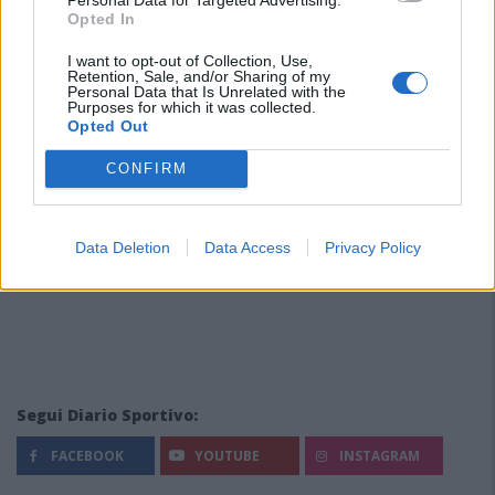
Opted In
I want to opt-out of Collection, Use,
Retention, Sale, and/or Sharing of my
Personal Data that Is Unrelated with the
Purposes for which it was collected.
Opted Out
CONFIRM
Data Deletion
Data Access
Privacy Policy
Segui Diario Sportivo:
FACEBOOK
YOUTUBE
INSTAGRAM