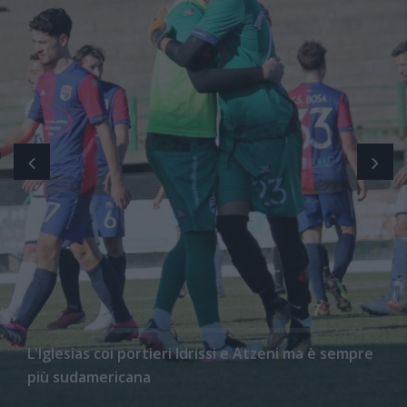
L'Iglesias coi portieri Idrissi e Atzeni ma è sempre
più sudamericana