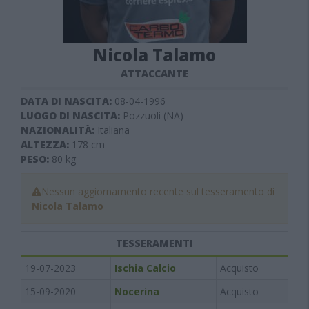
Nicola Talamo
ATTACCANTE
DATA DI NASCITA:
08-04-1996
LUOGO DI NASCITA:
Pozzuoli (NA)
NAZIONALITÀ:
Italiana
ALTEZZA:
178
cm
PESO:
80
kg
Nessun aggiornamento recente sul tesseramento di
Nicola Talamo
TESSERAMENTI
19-07-2023
Ischia Calcio
Acquisto
15-09-2020
Nocerina
Acquisto