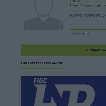
FONNI
Prima Categoria, giron
DATA DI NASCITA:
20
15-09-2014
INVIACI E 
PUÒ INTERESSARTI ANCHE