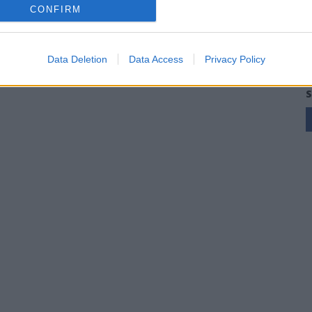
CONFIRM
Data Deletion
Data Access
Privacy Policy
S