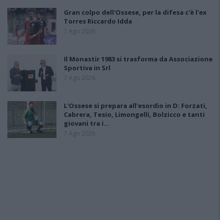
Gran colpo dell'Ossese, per la difesa c'è l'ex
Torres Riccardo Idda
7 Ago 2026
Il Monastir 1983 si trasforma da Associazione
Sportiva in Srl
7 Ago 2026
L'Ossese si prepara all'esordio in D: Forzati,
Cabrera, Tesio, Limongelli, Bolzicco e tanti
giovani tra i…
7 Ago 2026