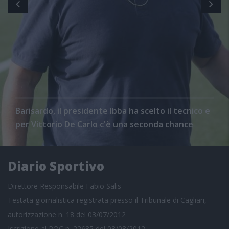
Barisardo, il presidente Ibba ha scelto il tecnico e
per Vittorio De Carlo c'è una seconda chance
Diario Sportivo
Direttore Responsabile Fabio Salis
Testata giornalistica registrata presso il Tribunale di Cagliari,
autorizzazione n. 18 del 03/07/2012
Iscrizione al ROC n. 22685 del 03/08/2012