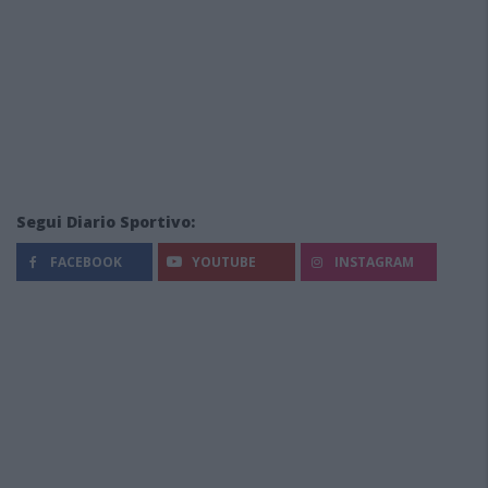
Segui Diario Sportivo:
FACEBOOK
YOUTUBE
INSTAGRAM