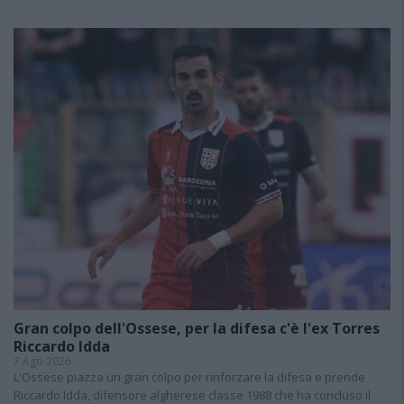
Gran colpo dell'Ossese, per la difesa c'è l'ex Torres
Riccardo Idda
7 Ago 2026
L'Ossese piazza un gran colpo per rinforzare la difesa e prende
Riccardo Idda, difensore algherese classe 1988 che ha concluso il