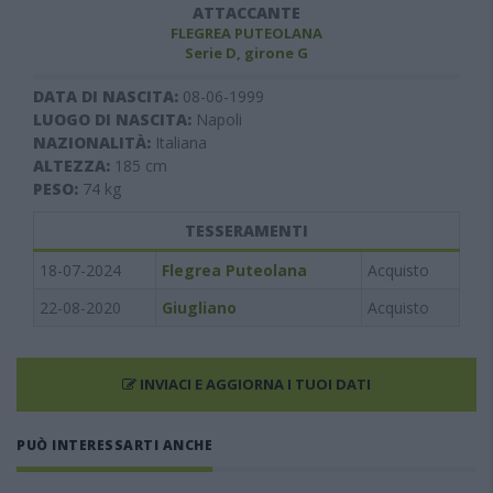
ATTACCANTE
FLEGREA PUTEOLANA
Serie D, girone G
DATA DI NASCITA:
08-06-1999
LUOGO DI NASCITA:
Napoli
NAZIONALITÀ:
Italiana
ALTEZZA:
185
cm
PESO:
74
kg
TESSERAMENTI
18-07-2024
Flegrea Puteolana
Acquisto
22-08-2020
Giugliano
Acquisto
INVIACI E AGGIORNA I TUOI DATI
PUÒ INTERESSARTI ANCHE