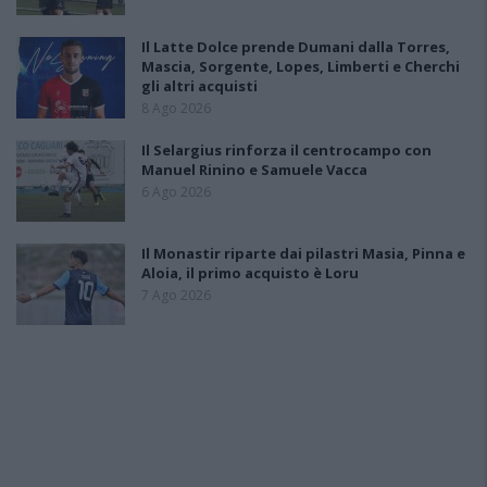
Il Latte Dolce prende Dumani dalla Torres,
Mascia, Sorgente, Lopes, Limberti e Cherchi
gli altri acquisti
8 Ago 2026
Il Selargius rinforza il centrocampo con
Manuel Rinino e Samuele Vacca
6 Ago 2026
Il Monastir riparte dai pilastri Masia, Pinna e
Aloia, il primo acquisto è Loru
7 Ago 2026