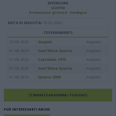
DIFENSORE
GUSPINI
Promozione, girone A - Sardegna
DATA DI NASCITA:
19-02-2002
TESSERAMENTI
25-08-2025
Guspini
Acquisto
01-08-2024
Sant'Elena Quartu
Acquisto
01-08-2022
Castiadas 1973
Acquisto
01-08-2020
Sant'Elena Quartu
Acquisto
01-08-2019
Quartu 2000
Acquisto
INVIACI E AGGIORNA I TUOI DATI
PUÒ INTERESSARTI ANCHE