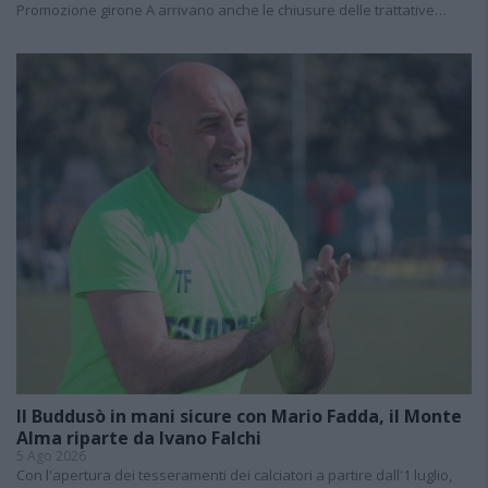
Promozione girone A arrivano anche le chiusure delle trattative…
Il Buddusò in mani sicure con Mario Fadda, il Monte
Alma riparte da Ivano Falchi
5 Ago 2026
Con l'apertura dei tesseramenti dei calciatori a partire dall'1 luglio,