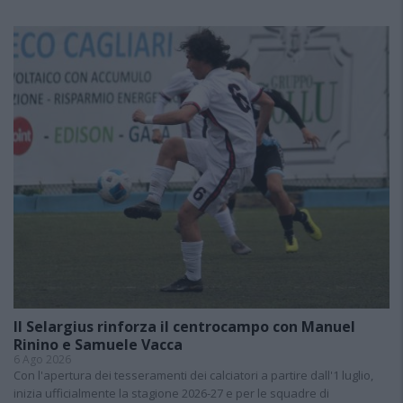
Il Selargius rinforza il centrocampo con Manuel
Rinino e Samuele Vacca
6 Ago 2026
Con l'apertura dei tesseramenti dei calciatori a partire dall'1 luglio,
inizia ufficialmente la stagione 2026-27 e per le squadre di