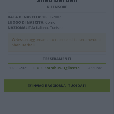
DIFENSORE
DATA DI NASCITA:
10-01-2002
LUOGO DI NASCITA:
Como
NAZIONALITÀ:
Italiana, Tunisina
Nessun aggiornamento recente sul tesseramento di
Sheb Derbali
TESSERAMENTI
12-08-2021
C.O.S. Sarrabus-Ogliastra
Acquisto
INVIACI E AGGIORNA I TUOI DATI