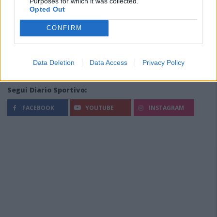
Purposes for which it was collected.
Opted Out
CONFIRM
Data Deletion
Data Access
Privacy Policy
Segui Diario Sportivo:
FACEBOOK
YOUTUBE
INSTAGRAM