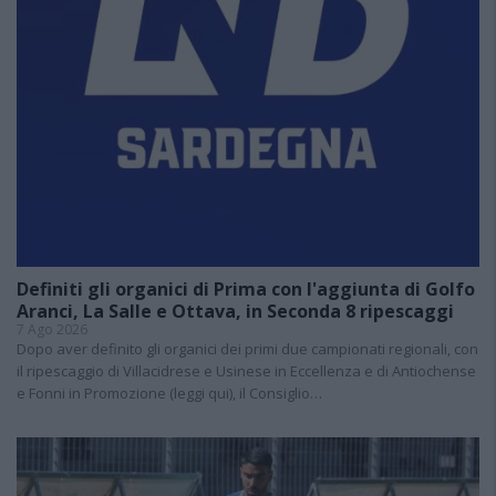
Definiti gli organici di Prima con l'aggiunta di Golfo
Aranci, La Salle e Ottava, in Seconda 8 ripescaggi
7 Ago 2026
Dopo aver definito gli organici dei primi due campionati regionali, con
il ripescaggio di Villacidrese e Usinese in Eccellenza e di Antiochense
e Fonni in Promozione (leggi qui), il Consiglio…