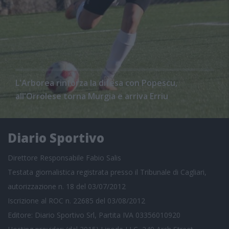
L'Arborea rinforza la difesa con Popescu,
all'Orrolese torna Murgia e arriva Erriu
Diario Sportivo
Direttore Responsabile Fabio Salis
Testata giornalistica registrata presso il Tribunale di Cagliari,
autorizzazione n. 18 del 03/07/2012
Iscrizione al ROC n. 22685 del 03/08/2012
Editore: Diario Sportivo Srl, Partita IVA 03356010920