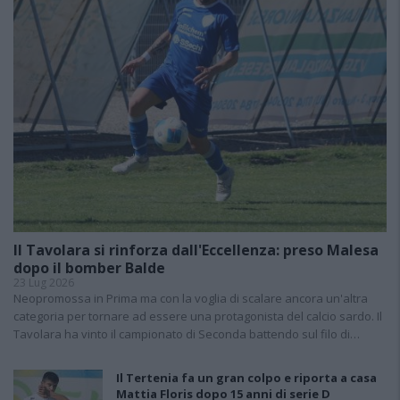
Il Tavolara si rinforza dall'Eccellenza: preso Malesa
dopo il bomber Balde
23 Lug 2026
Neopromossa in Prima ma con la voglia di scalare ancora un'altra
categoria per tornare ad essere una protagonista del calcio sardo. Il
Tavolara ha vinto il campionato di Seconda battendo sul filo di…
Il Tertenia fa un gran colpo e riporta a casa
Mattia Floris dopo 15 anni di serie D