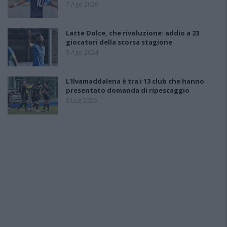
7 Ago 2026
Latte Dolce, che rivoluzione: addio a 23
giocatori della scorsa stagione
9 Ago 2024
L'Ilvamaddalena è tra i 13 club che hanno
presentato domanda di ripescaggio
8 Lug 2026