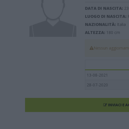
DATA DI NASCITA:
23
LUOGO DI NASCITA:
NAZIONALITÀ:
Italia
ALTEZZA:
180
cm
Nessun aggiorname
13-08-2021
28-07-2020
INVIACI E 