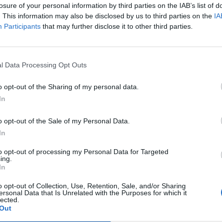
losure of your personal information by third parties on the IAB’s list of
. This information may also be disclosed by us to third parties on the
IA
Participants
that may further disclose it to other third parties.
l Data Processing Opt Outs
o opt-out of the Sharing of my personal data.
In
o opt-out of the Sale of my Personal Data.
In
to opt-out of processing my Personal Data for Targeted
ing.
In
o opt-out of Collection, Use, Retention, Sale, and/or Sharing
ersonal Data that Is Unrelated with the Purposes for which it
lected.
Out