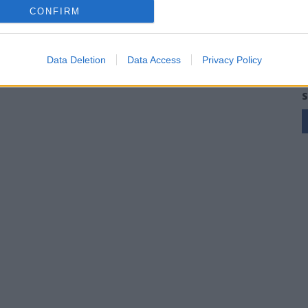
CONFIRM
Data Deletion
Data Access
Privacy Policy
S