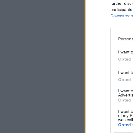
further disc
participants
Downstream 
Persona
I want t
Opted 
I want t
Opted 
I want 
Advertis
Opted 
I want t
of my P
was col
Opted 