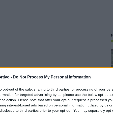
P
rtivo -
Do Not Process My Personal Information
to opt-out of the sale, sharing to third parties, or processing of your per
formation for targeted advertising by us, please use the below opt-out s
r selection. Please note that after your opt-out request is processed y
eing interest-based ads based on personal information utilized by us or
disclosed to third parties prior to your opt-out. You may separately opt-