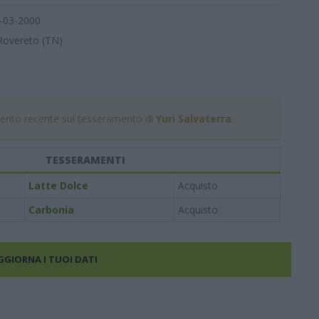
-03-2000
Rovereto (TN)
nto recente sul tesseramento di
Yuri Salvaterra
TESSERAMENTI
Latte Dolce
Acquisto
Carbonia
Acquisto
AGGIORNA I TUOI DATI